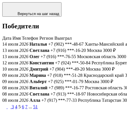
Вернуться на шаг назад
Победители
Дата
Имя
Телефон
Регион
Выиграл
14 июля
2026
Наталья
+7 (902) ***-48-67
Ханты-Мансийский а
13 июля
2026
Светлана
+7 (916) ***-16-20
Москва
3000 ₽
13 июля
2026
Олег
+7 (916) ***-76-55
Московская область
3000
12 июля
2026
Константин
+7 (924) ***-50-84
Республика Бурят
10 июля
2026
Дмитрий
+7 (904) ***-49-20
Москва
3000 ₽
09 июля
2026
Марина
+7 (918) ***-51-28
Краснодарский край
09 июля
2026
Альберт
+7 (925) ***-01-79
Москва
3000 ₽
08 июля
2026
Виталий
+7 (989) ***-16-77
Ростовская область
3
08 июля
2026
Светлана
+7 (913) ***-18-97
Новосибирская обла
08 июля
2026
Алла
+7 (917) ***-77-33
Республика Татарстан
30
3
4
5
6
7
...
51