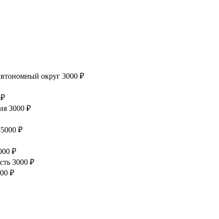
втономный округ
3000 ₽
 ₽
ия
3000 ₽
35000 ₽
000 ₽
сть
3000 ₽
00 ₽