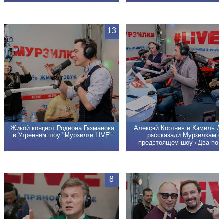
13
Живой концерт Родиона Газманова
Алексей Кортнев и Камиль 
в Утреннем шоу "Мурзилки LIVE"
рассказали Мурзилкам 
предстоящем шоу «Два по
8