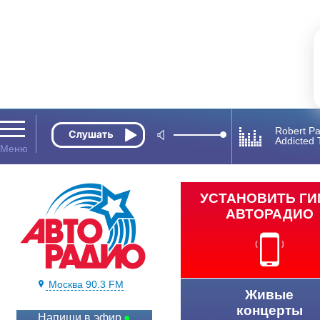
Robert P
Addicted 
УСТАНОВИТЬ Г
АВТОРАДИО
Москва 90.3 FM
Живые
концерты
Напиши в эфир