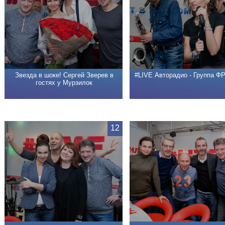
Звезда в шоке! Сергей Зверев в
#LIVE Авторадио - Группа 
гостях у Мурзилок
12