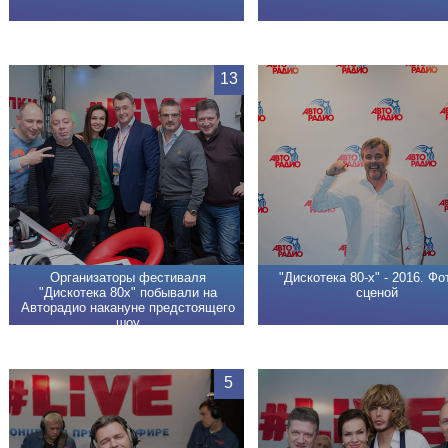
13
Организаторы фестиваля
"Дискотека 80-х" - 2016. Фо
"Дискотека 80х" побывали на
сценой
Авторадио накануне предстоящего
шоу
5