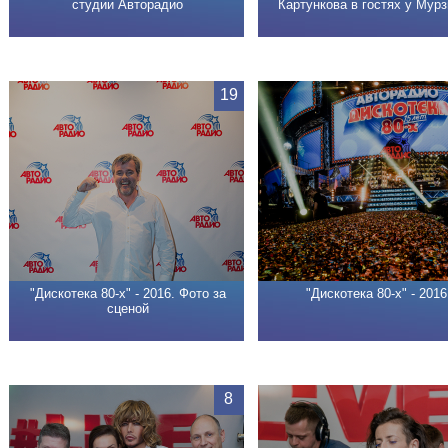
студии Авторадио
Картункова в гостях у Мур
19
"Дискотека 80-х" - 2016. Фото за
"Дискотека 80-х" - 2016
сценой
8