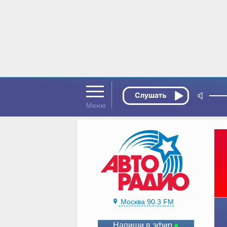
Москва 90.3 FM
Напиши в эфир