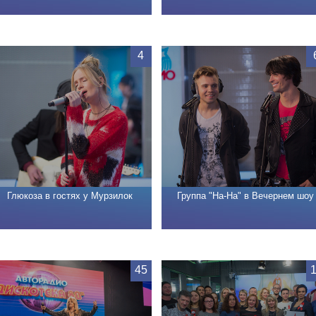
4
Глюкоза в гостях у Мурзилок
Группа "На-На" в Вечернем шоу
45