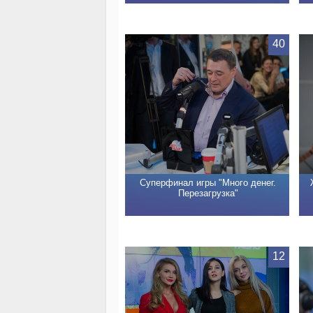
40
Суперфинал игры "Много денег.
Перезагрузка"
12