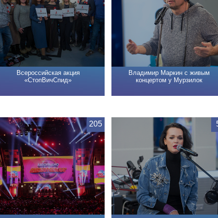
Всероссийская акция
Владимир Маркин с живым
«СтопВичСпид»
концертом у Мурзилок
205