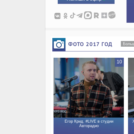
ФОТО 2017 ГОД
Боль
10
Егор Крид. #LIVE в студии
Авторадио