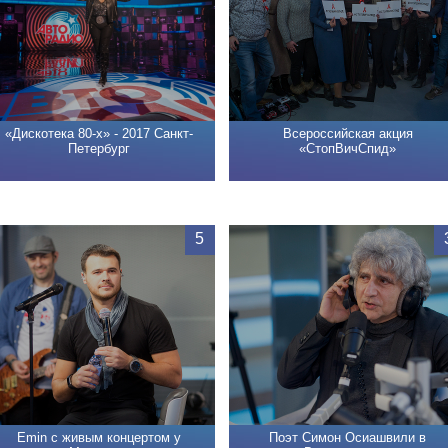
«Дискотека 80-х» - 2017 Санкт-
Всероссийская акция
Петербург
«СтопВичСпид»
5
Emin с живым концертом у
Поэт Симон Осиашвили в