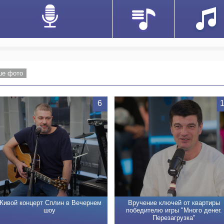
ше фото
6
Живой концерт Сплин в Вечернем
Вручение ключей от квартиры
шоу
победителю игры "Много денег.
Перезагрузка"