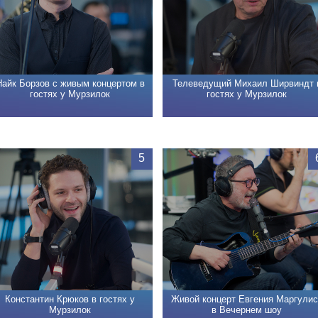
Найк Борзов с живым концертом в
Телеведущий Михаил Ширвиндт 
гостях у Мурзилок
гостях у Мурзилок
5
Константин Крюков в гостях у
Живой концерт Евгения Маргулис
Мурзилок
в Вечернем шоу