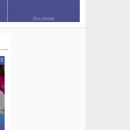
Все акции
13