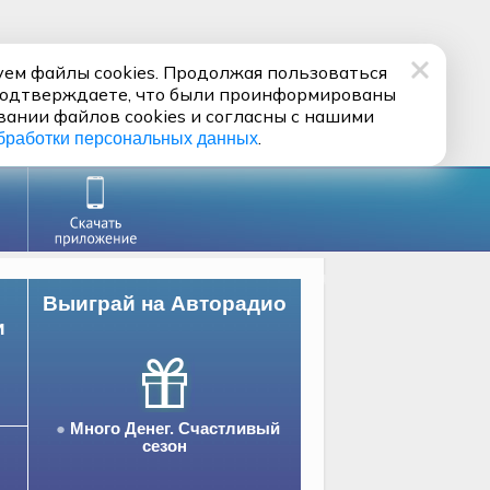
ем файлы cookies. Продолжая пользоваться
подтверждаете, что были проинформированы
вании файлов cookies и согласны с нашими
.
бработки персональных данных
Выиграй на Авторадио
и
Много Денег. Счастливый
сезон