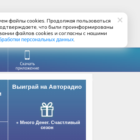
ем файлы cookies. Продолжая пользоваться
подтверждаете, что были проинформированы
вании файлов cookies и согласны с нашими
.
бработки персональных данных
Выиграй на Авторадио
и
Много Денег. Счастливый
сезон