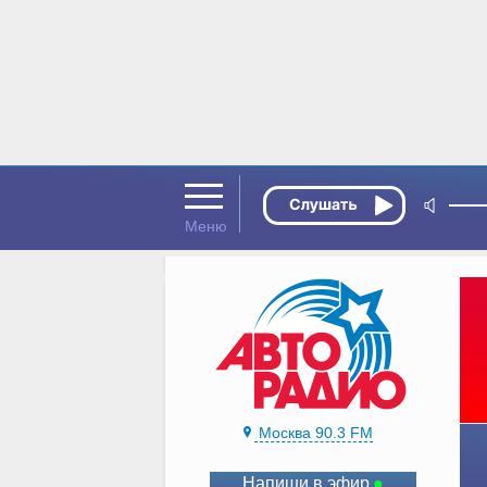
Москва 90.3 FM
Напиши в эфир