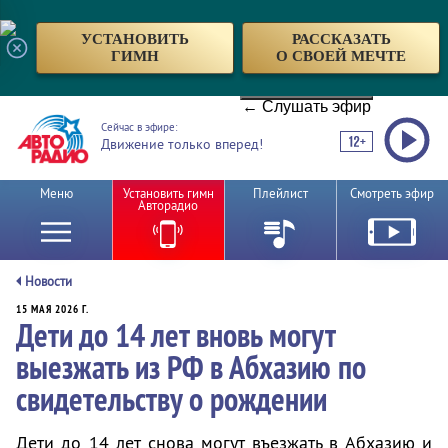
УСТАНОВИТЬ
РАССКАЗАТЬ
ГИМН
О СВОЕЙ МЕЧТЕ
← Слушать эфир
Сейчас в эфире:
Движение только вперед!
Меню
Установить гимн
Плейлист
Смотреть эфир
Авторадио
Новости
15 МАЯ 2026 Г.
Дети до 14 лет вновь могут
выезжать из РФ в Абхазию по
свидетельству о рождении
Дети до 14 лет снова могут въезжать в Абхазию и