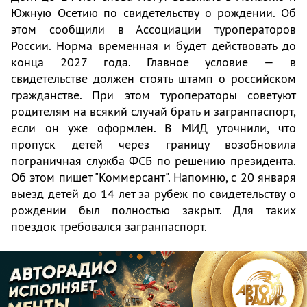
Южную Осетию по свидетельству о рождении. Об
этом сообщили в Ассоциации туроператоров
России. Норма временная и будет действовать до
конца 2027 года. Главное условие — в
свидетельстве должен стоять штамп о российском
гражданстве. При этом туроператоры советуют
родителям на всякий случай брать и загранпаспорт,
если он уже оформлен. В МИД уточнили, что
пропуск детей через границу возобновила
пограничная служба ФСБ по решению президента.
Об этом пишет "Коммерсант". Напомню, с 20 января
выезд детей до 14 лет за рубеж по свидетельству о
рождении был полностью закрыт. Для таких
поездок требовался загранпаспорт.