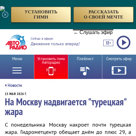
УСТАНОВИТЬ
РАССКАЗАТЬ
ГИМН
О СВОЕЙ МЕЧТЕ
← Слушать эфир
Сейчас в эфире:
Движение только вперед!
Меню
Установить гимн
Плейлист
Смотреть эфир
Авторадио
Новости
15 МАЯ 2026 Г.
На Москву надвигается "турецкая"
жара
С понедельника Москву накроет почти турецкая
жара. Гидрометцентр обещает днём до плюс 29, а