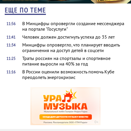
ЕЩЕ ПО ТЕМЕ
В Минцифры опровергли создание мессенджера
11:56
на портале "Госуслуги"
Человек должен достигнуть успеха до 35 лет
11:41
Минцифры опровергло, что планирует вводить
11:34
ограничения на доступ детей в соцсети
Траты россиян на спортзалы и спортивное
11:25
питание выросли на 40% за год
В России оценили возможность помочь Кубе
11:16
преодолеть энергокризис