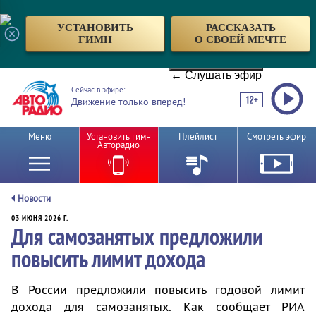
УСТАНОВИТЬ
РАССКАЗАТЬ
ГИМН
О СВОЕЙ МЕЧТЕ
← Слушать эфир
Сейчас в эфире:
Движение только вперед!
Меню
Установить гимн
Плейлист
Смотреть эфир
Авторадио
Новости
03 ИЮНЯ 2026 Г.
Для самозанятых предложили
повысить лимит дохода
В России предложили повысить годовой лимит
дохода для самозанятых. Как сообщает РИА