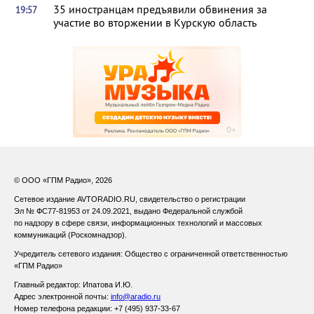
35 иностранцам предъявили обвинения за
19:57
участие во вторжении в Курскую область
© ООО «ГПМ Радио», 2026
Сетевое издание AVTORADIO.RU, свидетельство о регистрации
Эл № ФС77-81953 от 24.09.2021,
выдано Федеральной службой
по надзору в сфере связи,
информационных технологий и массовых
коммуникаций (Роскомнадзор).
Учредитель сетевого издания: Общество с ограниченной ответственностью
«ГПМ Радио»
Главный редактор: Ипатова И.Ю.
Адрес электронной почты:
info@aradio.ru
Номер телефона редакции: +7 (495) 937-33-67