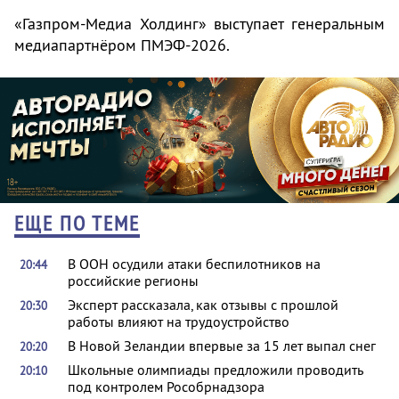
«Газпром-Медиа Холдинг» выступает генеральным
медиапартнёром ПМЭФ-2026.
ЕЩЕ ПО ТЕМЕ
В ООН осудили атаки беспилотников на
20:44
российские регионы
Эксперт рассказала, как отзывы с прошлой
20:30
работы влияют на трудоустройство
В Новой Зеландии впервые за 15 лет выпал снег
20:20
Школьные олимпиады предложили проводить
20:10
под контролем Рособрнадзора