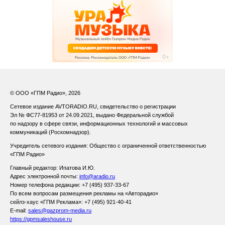
© ООО «ГПМ Радио», 2026
Сетевое издание AVTORADIO.RU, свидетельство о регистрации
Эл № ФС77-81953 от 24.09.2021,
выдано Федеральной службой
по надзору в сфере связи,
информационных технологий и массовых
коммуникаций (Роскомнадзор).
Учредитель сетевого издания: Общество с ограниченной ответственностью
«ГПМ Радио»
Главный редактор: Ипатова И.Ю.
Адрес электронной почты:
info@aradio.ru
Номер телефона редакции: +7 (495) 937-33-67
По всем вопросам размещения рекламы на «Авторадио»
сейлз-хаус «ГПМ Реклама»: +7 (495) 921-40-41
E-mail:
sales@gazprom-media.ru
https://gpmsaleshouse.ru