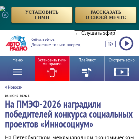
УСТАНОВИТЬ
РАССКАЗАТЬ
ГИМН
О СВОЕЙ МЕЧТЕ
← Слушать эфир
Сейчас в эфире:
Движение только вперед!
Меню
Установить гимн
Плейлист
Смотреть эфир
Авторадио
Новости
06 ИЮНЯ 2026 Г.
На ПМЭФ-2026 наградили
победителей конкурса социальных
проектов «Инносоциум»
На Петербургском международном экономическом