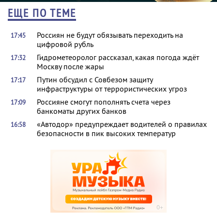
ЕЩЕ ПО ТЕМЕ
Россиян не будут обязывать переходить на
17:45
цифровой рубль
Гидрометеоролог рассказал, какая погода ждёт
17:32
Москву после жары
Путин обсудил с Совбезом защиту
17:17
инфраструктуры от террористических угроз
Россияне смогут пополнять счета через
17:09
банкоматы других банков
«Автодор» предупреждает водителей о правилах
16:58
безопасности в пик высоких температур