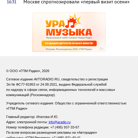
Москве спрогнозировали «первый визит осени»
16:31
© ООО «ГПМ Радио», 2026
Сетевое издание AVTORADIO.RU, свидетельство о регистрации
Эл № ФС77-81953 от 24.09.2021,
выдано Федеральной службой
по надзору в сфере связи,
информационных технологий и массовых
коммуникаций (Роскомнадзор).
Учредитель сетевого издания: Общество с ограниченной ответственностью
«ГПМ Радио»
Главный редактор: Ипатова И.Ю.
Адрес электронной почты:
info@aradio.ru
Номер телефона редакции: +7 (495) 937-33-67
По всем вопросам размещения рекламы на «Авторадио»
сейлз-хаус «ГПМ Реклама»: +7 (495) 921-40-41