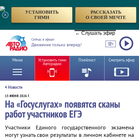
УСТАНОВИТЬ
РАССКАЗАТЬ
ГИМН
О СВОЕЙ МЕЧТЕ
← Слушать эфир
Сейчас в эфире:
Движение только вперед!
Меню
Установить гимн
Плейлист
Смотреть эфир
Авторадио
Новости
13 ИЮНЯ 2026 Г.
На «Госуслугах» появятся сканы
работ участников ЕГЭ
Участники Единого государственного экзамена
могут узнать свои результаты в личном кабинете на