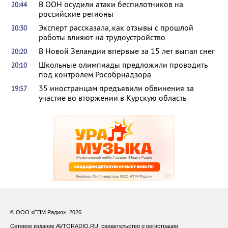
В ООН осудили атаки беспилотников на
20:44
российские регионы
Эксперт рассказала, как отзывы с прошлой
20:30
работы влияют на трудоустройство
В Новой Зеландии впервые за 15 лет выпал снег
20:20
Школьные олимпиады предложили проводить
20:10
под контролем Рособрнадзора
35 иностранцам предъявили обвинения за
19:57
участие во вторжении в Курскую область
© ООО «ГПМ Радио», 2026
Сетевое издание AVTORADIO.RU, свидетельство о регистрации