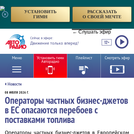
УСТАНОВИТЬ
РАССКАЗАТЬ
ГИМН
О СВОЕЙ МЕЧТЕ
← Слушать эфир
Сейчас в эфире:
Движение только вперед!
Меню
Установить гимн
Плейлист
Смотреть эфир
Авторадио
Новости
08 ИЮЛЯ 2026 Г.
Операторы частных бизнес-джетов
в ЕС опасаются перебоев с
поставками топлива
Операторы частных бизнес-джетов в Европейском