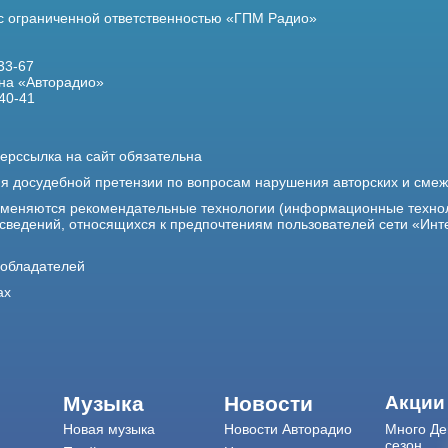
 с ограниченной ответственностью «ГПМ Радио»
33-67
на «Авторадио»
40-41
ерссылка на сайт обязательна
ия досудебной претензии по вопросам нарушения авторских и сме
именяются рекомендательные технологии (информационные техно
 сведений, относящихся к предпочтениям пользователей сети «Инт
ообладателей
ах
Музыка
Новости
Акции
Новая музыка
Новости Авторадио
Много Де
сезон