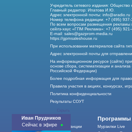
Учредитель сетевого издания: Общество
Главный редактор: Ипатова И.Ю.
Адрес электронной почты:
info@aradio.ru
Номер телефона редакции: +7 (495) 937-
По всем вопросам размещения рекламы 
сейлз-хаус «ГПМ Реклама»: +7 (495) 921-
E-mail:
sales@gazprom-media.ru
https://gpmsaleshouse.ru
При использовании материалов сайта гип
Адрес электронной почты для отправлен
На информационном ресурсе (сайте) пр
основе сбора, систематизации и анализа
Российской Федерации)
Более подробная информация для прав
Правила участия в акциях, конкурсах, игр
Политика конфиденциальности
Результаты СОУТ
Скрыть
Иван Прудников
О нас
Программы
Сейчас в эфире
О радиостанции
Мурзилки Live