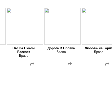
Это За Окном
Дорога В Облака
Любовь не Гори
Рассвет
Браво
Браво
Браво