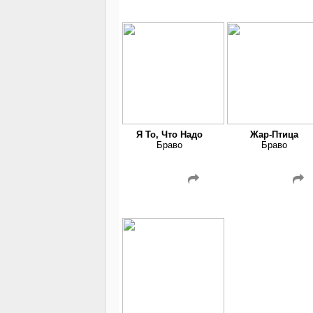
Я То, Что Надо
Жар-Птица
Браво
Браво