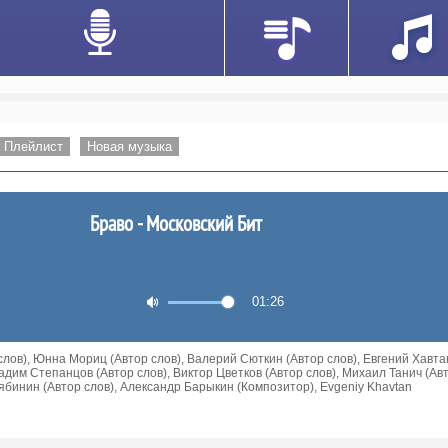
Плейлист
Новая музыка
Браво - Московский Бит
01:26
 слов), Юнна Мориц (Автор слов), Валерий Сюткин (Автор слов), Евгений Хавта
адим Степанцов (Автор слов), Виктор Цветков (Автор слов), Михаил Танич (Ав
Рябинин (Автор слов), Александр Барыкин (Композитор), Evgeniy Khavtan