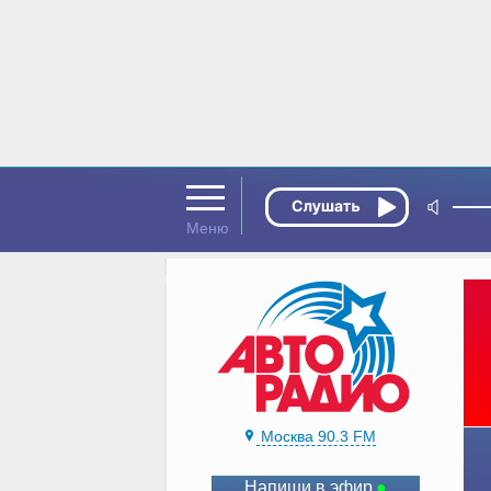
Москва 90.3 FM
Напиши в эфир