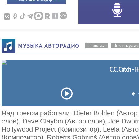
МУЗЫКА АВТОРАДИО
Плейлист
Новая музык
C.C. Catch - 
Над треком работали: Dieter Bohlen (Автор 
слов), Dave Clayton (Автор слов), Joe Dworn
Hollywood Project (Композитор), Leela (Авто
(Композитор), Roberts Gobziņš (Автор слов