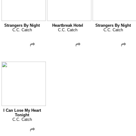
Strangers By Night
Heartbreak Hotel
Strangers By Night
C.C. Catch
C.C. Catch
C.C. Catch
I Can Lose My Heart
Tonight
C.C. Catch