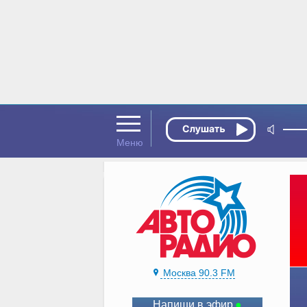
Москва 90.3 FM
Напиши в эфир