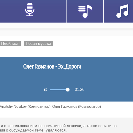
Плейлист
Новая музыка
Олег Газманов - Эх, Дороги
01:26
 Anatoliy Novikov (Композитор), Олег Газманов (Композитор)
 и с использованием ненормативной лексики,
а также ссылки
на
ия к обсуждаемой теме, удаляются.