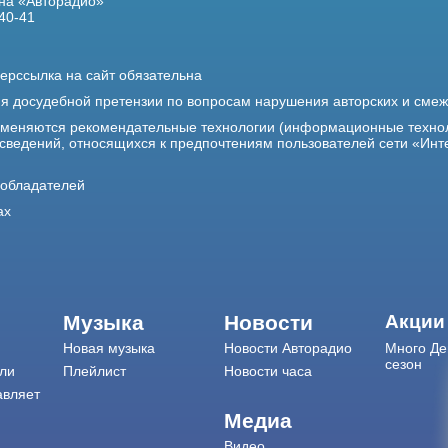
на «Авторадио»
40-41
ерссылка на сайт обязательна
ия досудебной претензии по вопросам нарушения авторских и сме
именяются рекомендательные технологии (информационные техно
 сведений, относящихся к предпочтениям пользователей сети «Инт
ообладателей
ах
Музыка
Новости
Акции
Новая музыка
Новости Авторадио
Много Де
сезон
ли
Плейлист
Новости часа
авляет
Медиа
Видео