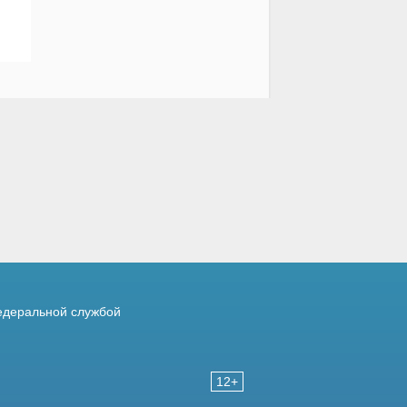
деральной службой
12+