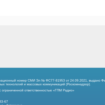
трационный номер
СМИ Эл № ФС77-81953 от 24.09.2021,
выдано Фе
х технологий и массовых коммуникаций (Роскомнадзор).
 с ограниченной ответственностью «ГПМ Радио»
33-67