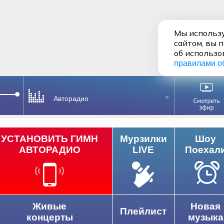
Мы использу
сайтом, вы 
об использо
правилами о
Авторадио
УСТАНОВИТЬ ГИМН
Мурзилки
Шоу
АВТОРАДИО
LIVE
Поехал
Живые
Новая
Плейлист
концерты
музыка