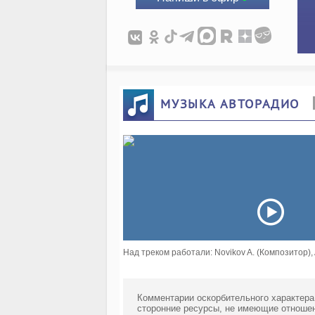
МУЗЫКА АВТОРАДИО
Над треком работали: Novikov A. (Композитор),
Комментарии оскорбительного характера
сторонние ресурсы, не имеющие отношен