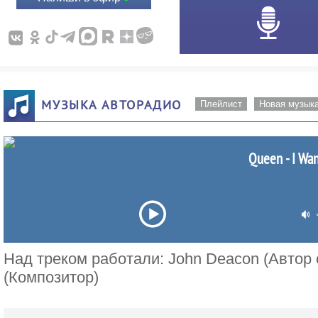
МУЗЫКА АВТОРАДИО
Плейлист
Новая музык
Queen - I Wan
Над треком работали: John Deacon (Автор 
(Композитор)