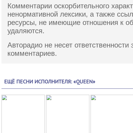
Комментарии оскорбительного характ
ненормативной лексики,
а также ссы
ресурсы, не имеющие отношения к о
удаляются.
Авторадио не несет ответственности 
комментариев.
ЕЩЁ ПЕСНИ ИСПОЛНИТЕЛЯ: «QUEEN»