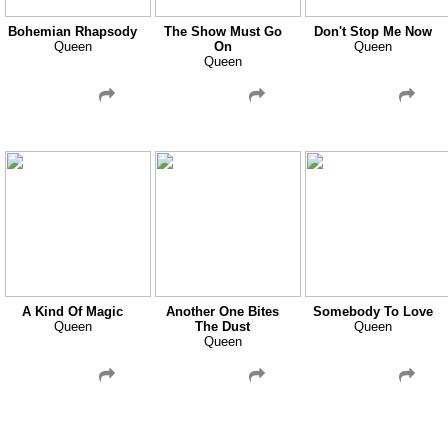
Bohemian Rhapsody
The Show Must Go
Don't Stop Me Now
Queen
On
Queen
Queen
A Kind Of Magic
Another One Bites
Somebody To Love
Queen
The Dust
Queen
Queen