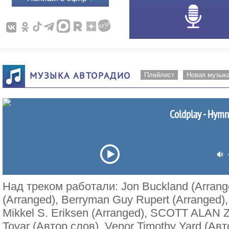
МУЗЫКА АВТОРАДИО
Плейлист
Новая музык
Coldplay - Hym
Над треком работали: Jon Buckland (Arrang
(Arranged), Berryman Guy Rupert (Arranged)
Mikkel S. Eriksen (Arranged), SCOTT ALAN 
Tovar (Автор слов), Venor Timothy Yard (Авт