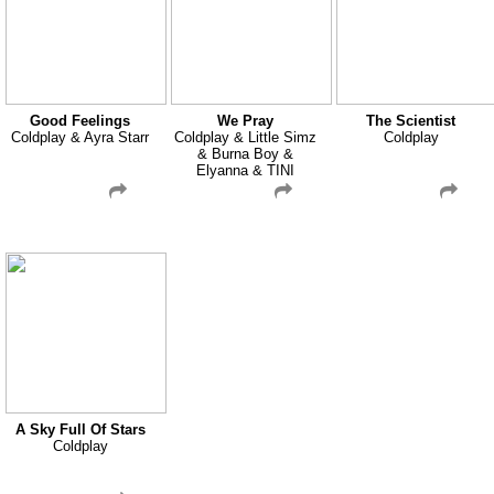
Good Feelings
We Pray
The Scientist
Coldplay & Ayra Starr
Coldplay & Little Simz
Coldplay
& Burna Boy &
Elyanna & TINI
A Sky Full Of Stars
Coldplay