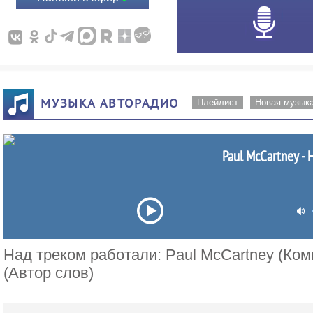
МУЗЫКА АВТОРАДИО
Плейлист
Новая музык
Paul McCartney - 
Над треком работали: Paul McCartney (Ком
(Автор слов)