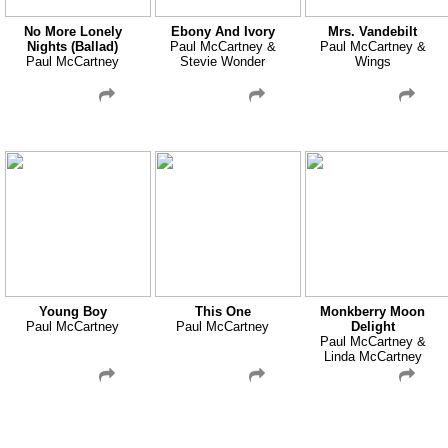
No More Lonely
Ebony And Ivory
Mrs. Vandebilt
Nights (Ballad)
Paul McCartney &
Paul McCartney &
Paul McCartney
Stevie Wonder
Wings
Young Boy
This One
Monkberry Moon
Paul McCartney
Paul McCartney
Delight
Paul McCartney &
Linda McCartney