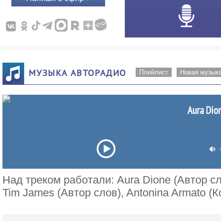
МУЗЫКА АВТОРАДИО
Плейлист
Новая музык
Aura Dion
Над треком работали: Aura Dione (Автор сло
Tim James (Автор слов), Antonina Armato (