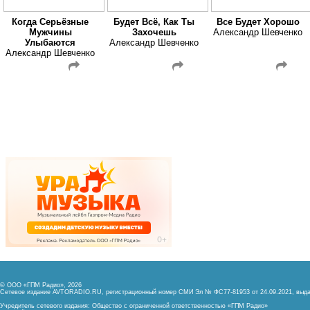
Когда Серьёзные
Будет Всё, Как Ты
Все Будет Хорошо
Мужчины
Захочешь
Александр Шевченко
Улыбаются
Александр Шевченко
Александр Шевченко
© ООО «ГПМ Радио», 2026
Сетевое издание AVTORADIO.RU, регистрационный номер
СМИ Эл № ФС77-81953 от 24.09.2021,
выда
Учредитель сетевого издания: Общество с ограниченной ответственностью «ГПМ Радио»