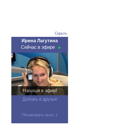
Скрыть
Ирина Лагутина
Сейчас в эфире
Напиши в эфир!
Добавь в друзья
Посмотреть всех :)