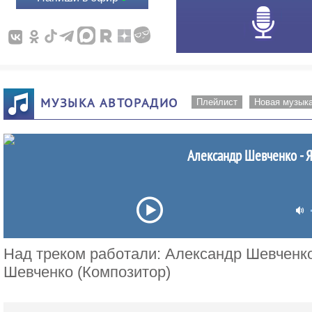
МУЗЫКА АВТОРАДИО
Плейлист
Новая музык
Александр Шевченко - Я
Над треком работали: Александр Шевченко
Шевченко (Композитор)