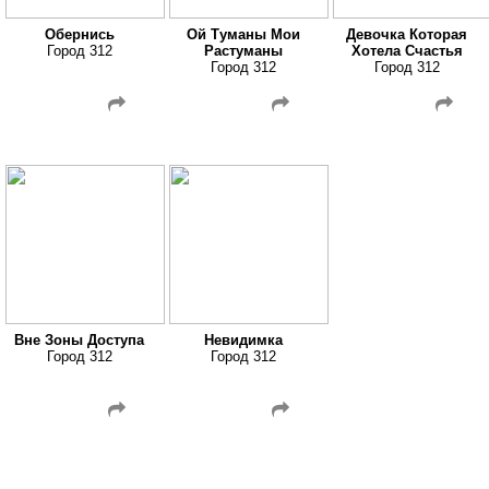
Обернись
Ой Туманы Мои
Девочка Которая
Город 312
Растуманы
Хотела Счастья
Город 312
Город 312
Вне Зоны Доступа
Невидимка
Город 312
Город 312