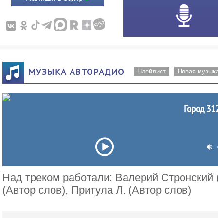
МУЗЫКА АВТОРАДИО
Плейлист
Новая музык
Город 312
Над треком работали: Валерий Стронский 
(Автор слов), Притула Л. (Автор слов)