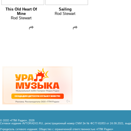
This Old Heart Of
Sailing
Mine
Rod Stewart
Rod Stewart
© ООО «ГПМ Радио», 2026
Сетевое издание AVTORADIO.RU, регистрационный номер
СМИ Эл № ФС77-81953 от 24.09.2021,
выда
Учредитель сетевого издания: Общество с ограниченной ответственностью «ГПМ Радио»