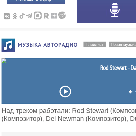
МУЗЫКА АВТОРАДИО
Плейлист
Новая музык
Rod Stewart - Da
Над треком работали: Rod Stewart (Компози
(Композитор), Del Newman (Композитор), Du