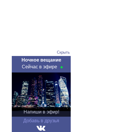
Скрыть
Ночное вещание
Сейчас в эфире
Напиши в эфир!
Добавь в друзья