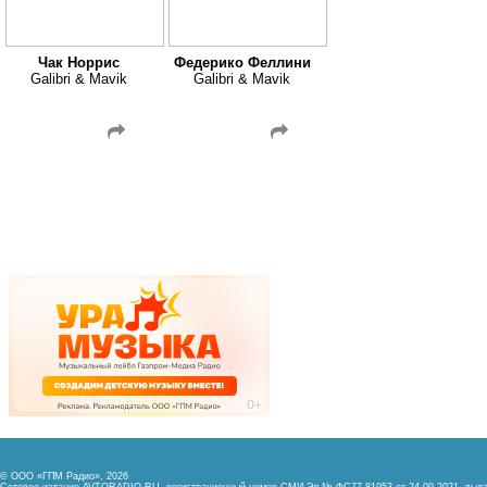
Чак Норрис
Федерико Феллини
Galibri & Mavik
Galibri & Mavik
© ООО «ГПМ Радио», 2026