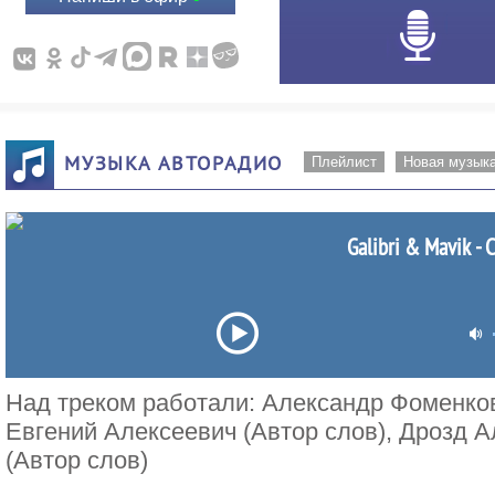
МУЗЫКА АВТОРАДИО
Плейлист
Новая музык
Galibri & Mavik - 
Над треком работали: Александр Фоменков
Евгений Алексеевич (Автор слов), Дрозд 
(Автор слов)