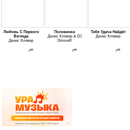
Любовь С Первого
Половинка
Тебя Удача Найдёт
Взгляда
Денис Клявер & DJ
Денис Клявер
Денис Клявер
DimixeR