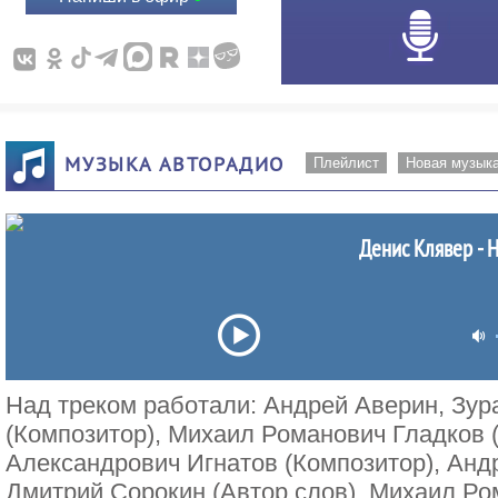
МУЗЫКА АВТОРАДИО
Плейлист
Новая музык
Денис Клявер - Н
Над треком работали: Андрей Аверин, Зур
(Композитор), Михаил Романович Гладков 
Александрович Игнатов (Композитор), Анд
Дмитрий Сорокин (Автор слов), Михаил Ро