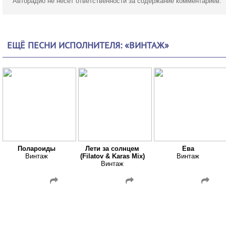
Авторадио не несет ответственности за содержание комментариев.
ЕЩЁ ПЕСНИ ИСПОЛНИТЕЛЯ: «ВИНТАЖ»
Полароиды
Лети за солнцем
Ева
Винтаж
(Filatov & Karas Mix)
Винтаж
Винтаж