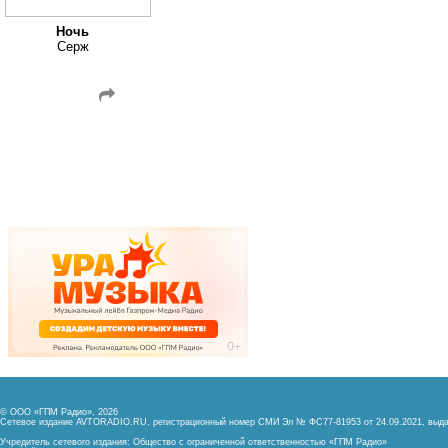
Ночь
Серж
© ООО «ГПМ Радио», 2026
Сетевое издание AVTORADIO.RU, регистрационный номер
СМИ Эл № ФС77-81953 от 24.09.2021,
выда
Учредитель сетевого издания: Общество с ограниченной ответственностью «ГПМ Радио»