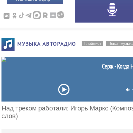
МУЗЫКА АВТОРАДИО
Плейлист
Новая музык
Серж - Когда
Над треком работали: Игорь Маркс (Композ
слов)