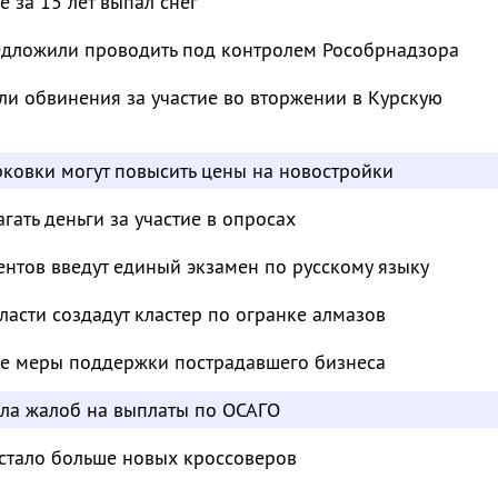
 за 15 лет выпал снег
дложили проводить под контролем Рособрнадзора
и обвинения за участие во вторжении в Курскую
ковки могут повысить цены на новостройки
ать деньги за участие в опросах
нтов введут единый экзамен по русскому языку
ласти создадут кластер по огранке алмазов
е меры поддержки пострадавшего бизнеса
сла жалоб на выплаты по ОСАГО
 стало больше новых кроссоверов