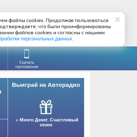
ем файлы cookies. Продолжая пользоваться
подтверждаете, что были проинформированы
вании файлов cookies и согласны с нашими
.
бработки персональных данных
Выиграй на Авторадио
и
Много Денег. Счастливый
сезон