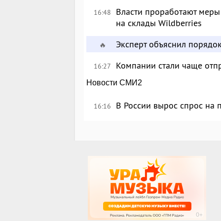
Власти проработают меры
16:48
на склады Wildberries
Эксперт объяснил порядо
🔥
Компании стали чаще отпр
16:27
Новости СМИ2
В России вырос спрос на
16:16