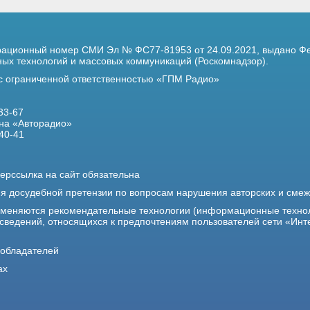
трационный номер
СМИ Эл № ФС77-81953 от 24.09.2021,
выдано Фе
х технологий и массовых коммуникаций (Роскомнадзор).
 с ограниченной ответственностью «ГПМ Радио»
33-67
на «Авторадио»
40-41
ерссылка на сайт обязательна
ия досудебной претензии по вопросам нарушения авторских и сме
именяются рекомендательные технологии (информационные техно
 сведений, относящихся к предпочтениям пользователей сети «Инт
ообладателей
ах