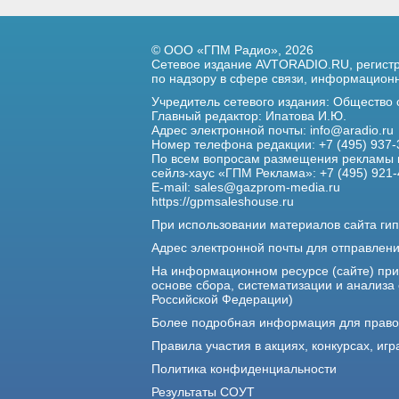
© ООО «ГПМ Радио», 2026
Сетевое издание AVTORADIO.RU, регис
по надзору в сфере связи,
информационны
Учредитель сетевого издания: Общество
Главный редактор: Ипатова И.Ю.
Адрес электронной почты:
info@aradio.ru
Номер телефона редакции: +7 (495) 937-
По всем вопросам размещения рекламы 
сейлз-хаус «ГПМ Реклама»: +7 (495) 921-
E-mail:
sales@gazprom-media.ru
https://gpmsaleshouse.ru
При использовании материалов сайта гип
Адрес электронной почты для отправлен
На информационном ресурсе (сайте) пр
основе сбора, систематизации и анализа
Российской Федерации)
Более подробная информация для прав
Правила участия в акциях, конкурсах, игр
Политика конфиденциальности
Результаты СОУТ