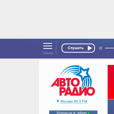
Москва 90.3 FM
Напиши в эфир