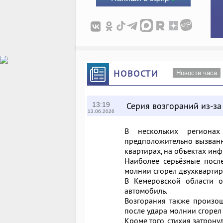
НОВОСТИ
Новости часа
Серия возгораний из-за
13:19
13.06.2026
В нескольких региона
предположительно вызванн
квартирах, на объектах инф
Наиболее серьёзные после
молнии сгорел двухквартир
В Кемеровской области о
автомобиль.
Возгорания также произош
после удара молнии сгорел
Кроме того, стихия затронул