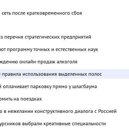
 сеть после кратковременного сбоя
з перечня стратегических предприятий
ют программу точных и естественных наук
суждению онлайн-продаж алкоголя
е правила использования выделенных полос
й оплачивает парковку прямо у шлагбаума
омить на поездках
 в нежелании конструктивного диалога с Россией
курсников выбрали креативные специальности