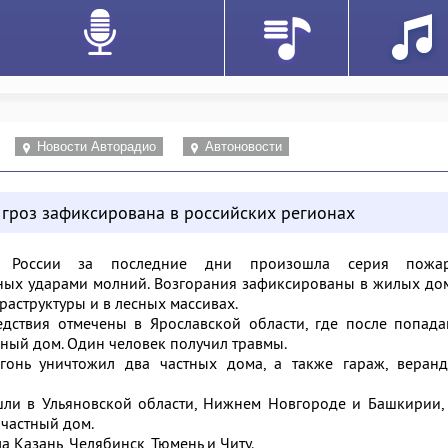
Новости Авторадио
Автоновости
 гроз зафиксирована в российских регионах
х России за последние дни произошла серия пожар
ых ударами молний. Возгорания зафиксированы в жилых дом
раструктуры и в лесных массивах.
дствия отмечены в Ярославской области, где после попада
ный дом. Один человек получил травмы.
гонь уничтожил два частных дома, а также гараж, веранд
ли в Ульяновской области, Нижнем Новгороде и Башкирии, 
 частный дом.
а Казань, Челябинск, Тюмень и Читу.