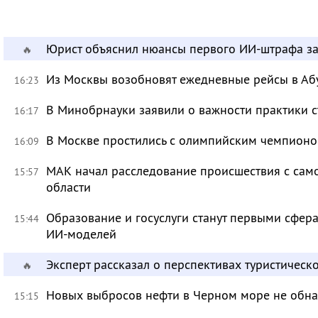
Юрист объяснил нюансы первого ИИ-штрафа з
🔥
Из Москвы возобновят ежедневные рейсы в Аб
16:23
В Минобрнауки заявили о важности практики с
16:17
В Москве простились с олимпийским чемпион
16:09
МАК начал расследование происшествия с само
15:57
области
Образование и госуслуги станут первыми сфер
15:44
ИИ-моделей
Эксперт рассказал о перспективах туристичес
🔥
Новых выбросов нефти в Черном море не обн
15:15