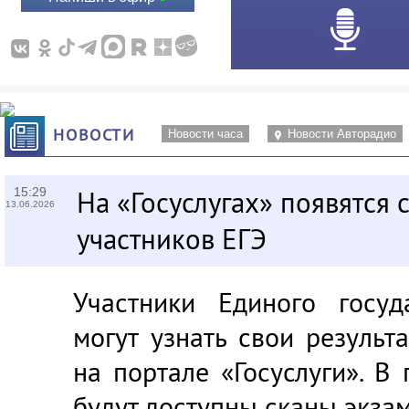
НОВОСТИ
Новости часа
Новости Авторадио
15:29
На «Госуслугах» появятся 
13.06.2026
участников ЕГЭ
Участники Единого госуд
могут узнать свои результ
на портале «Госуслуги». В
будут доступны сканы экза