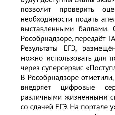
позволит проверить оц
необходимости подать апе
выставленными баллами. 
Рособрнадзоре, передаёт ТА
Результаты ЕГЭ, размещён
можно использовать для п
через суперсервис «Поступл
В Рособрнадзоре отметили,
внедряет цифровые се
различными жизненными си
со сдачей ЕГЭ. На портале 