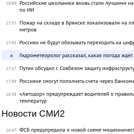
Российские школьники вновь стали лучшими 
18:09
по ИИ
Пожар на складе в Брянске локализовали на п
17:57
метров
Россиян не будут обязывать переходить на циф
17:45
Гидрометеоролог рассказал, какая погода ждёт
🔥
Путин обсудил с Совбезом защиту инфраструкту
17:17
Россияне смогут пополнять счета через банком
17:09
«Автодор» предупреждает водителей о правила
16:58
температур
Новости СМИ2
ФСБ предупредила о новой схеме мошенничест
16:47