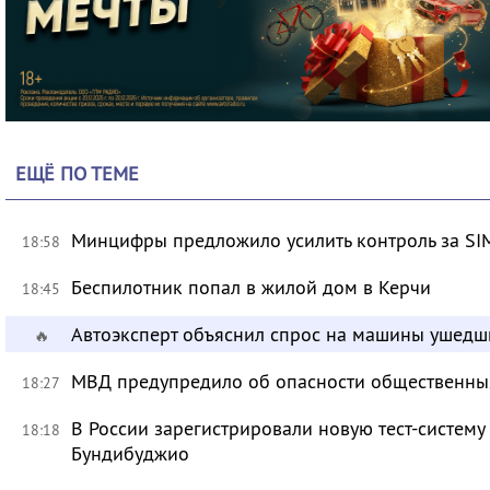
ЕЩЁ ПО ТЕМЕ
Минцифры предложило усилить контроль за SI
18:58
Беспилотник попал в жилой дом в Керчи
18:45
Автоэксперт объяснил спрос на машины ушедш
🔥
МВД предупредило об опасности общественных
18:27
В России зарегистрировали новую тест-систему
18:18
Бундибуджио