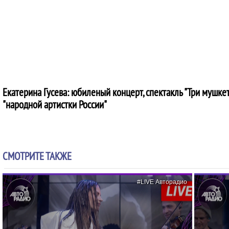
Екатерина Гусева: юбиленый концерт, спектакль "Три мушкет
"народной артистки России"
СМОТРИТЕ ТАКЖЕ
#LIVE Авторадио