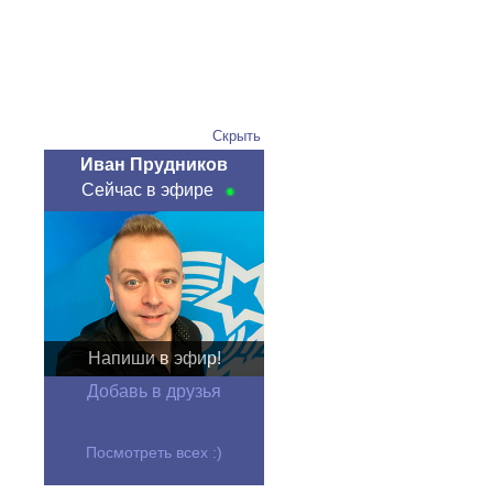
Скрыть
Иван Прудников
Сейчас в эфире
Напиши в эфир!
Добавь в друзья
Посмотреть всех :)