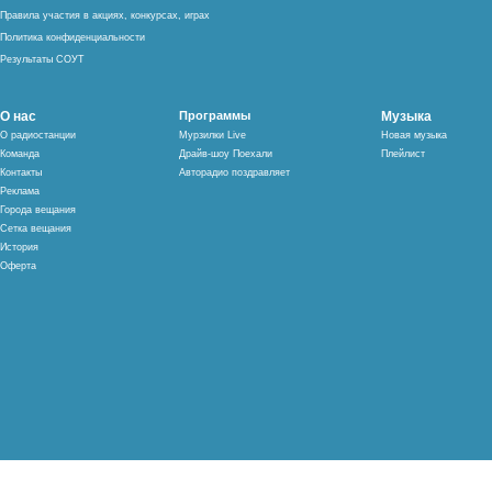
Правила участия в акциях, конкурсах, играх
Политика конфиденциальности
Результаты СОУТ
О нас
Программы
Музыка
О радиостанции
Мурзилки Live
Новая музыка
Команда
Драйв-шоу Поехали
Плейлист
Контакты
Авторадио поздравляет
Реклама
Города вещания
Сетка вещания
История
Оферта