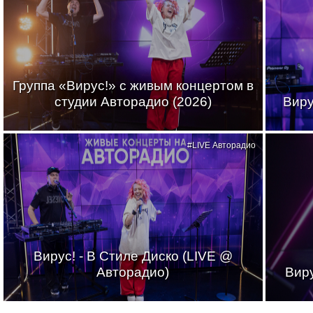
Группа «Вирус!» с живым концертом в
студии Авторадио (2026)
Виру
#LIVE Авторадио
Вирус! - В Стиле Диско (LIVE @
Авторадио)
Виру