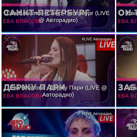
Ева Власова - Санкт-Петербург (LIVE
Ева
@ Авторадио)
#LIVE Авторадио
Ева Власова - Держу Пари (LIVE @
Ев
Авторадио)
#LIVE Авторадио