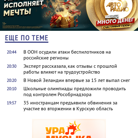
ЕЩЕ ПО ТЕМЕ
В ООН осудили атаки беспилотников на
20:44
российские регионы
Эксперт рассказала, как отзывы с прошлой
20:30
работы влияют на трудоустройство
В Новой Зеландии впервые за 15 лет выпал снег
20:20
Школьные олимпиады предложили проводить
20:10
под контролем Рособрнадзора
35 иностранцам предъявили обвинения за
19:57
участие во вторжении в Курскую область