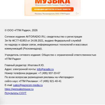
© ООО «ГПМ Радио», 2026
Сетевое издание AVTORADIO.RU, свидетельство о регистрации
Эл № ФС77-81953 от 24.09.2021,
выдано Федеральной службой
по надзору в сфере связи,
информационных технологий и массовых
коммуникаций (Роскомнадзор).
Учредитель сетевого издания: Общество с ограниченной ответственностью
«ГПМ Радио»
Главный редактор: Ипатова И.Ю.
Адрес электронной почты:
info@aradio.ru
Номер телефона редакции: +7 (495) 937-33-67
По всем вопросам размещения рекламы на «Авторадио»
сейлз-хаус «ГПМ Реклама»: +7 (495) 921-40-41
E-mail:
sales@gazprom-media.ru
https://gpmsaleshouse.ru
Результаты СОУТ