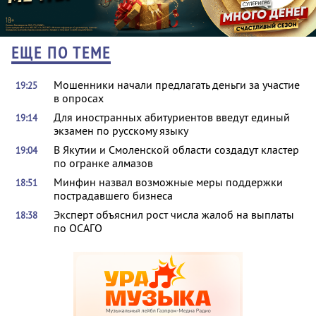
ЕЩЕ ПО ТЕМЕ
Мошенники начали предлагать деньги за участие
19:25
в опросах
Для иностранных абитуриентов введут единый
19:14
экзамен по русскому языку
В Якутии и Смоленской области создадут кластер
19:04
по огранке алмазов
Минфин назвал возможные меры поддержки
18:51
пострадавшего бизнеса
Эксперт объяснил рост числа жалоб на выплаты
18:38
по ОСАГО