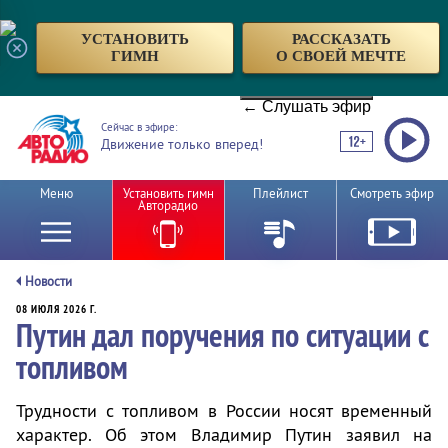
УСТАНОВИТЬ
РАССКАЗАТЬ
ГИМН
О СВОЕЙ МЕЧТЕ
← Слушать эфир
Сейчас в эфире:
Движение только вперед!
Меню
Установить гимн
Плейлист
Смотреть эфир
Авторадио
Новости
08 ИЮЛЯ 2026 Г.
Путин дал поручения по ситуации с
топливом
Трудности с топливом в России носят временный
характер. Об этом Владимир Путин заявил на