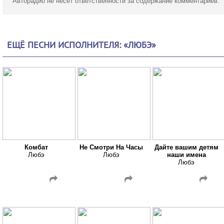
Авторадио не несет ответственности за содержание комментариев.
ЕЩЁ ПЕСНИ ИСПОЛНИТЕЛЯ: «ЛЮБЭ»
Комбат
Не Смотри На Часы
Дайте вашим детям
Любэ
Любэ
наши имена
Любэ