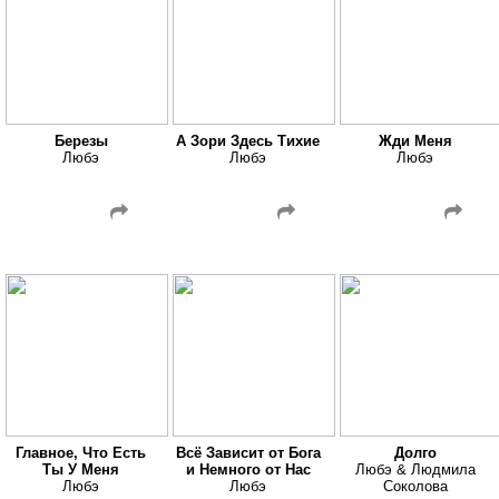
Березы
А Зори Здесь Тихие
Жди Меня
Любэ
Любэ
Любэ
Главное, Что Есть
Всё Зависит от Бога
Долго
Ты У Меня
и Немного от Нас
Любэ & Людмила
Любэ
Любэ
Соколова