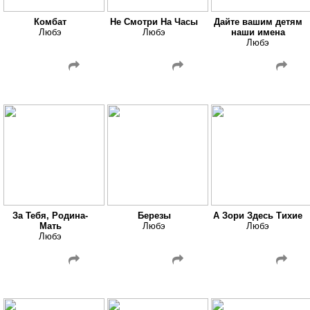
Комбат
Не Смотри На Часы
Дайте вашим детям
Любэ
Любэ
наши имена
Любэ
За Тебя, Родина-
Березы
А Зори Здесь Тихие
Мать
Любэ
Любэ
Любэ