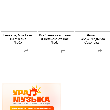
Главное, Что Есть
Всё Зависит от Бога
Долго
Ты У Меня
и Немного от Нас
Любэ & Людмила
Любэ
Любэ
Соколова