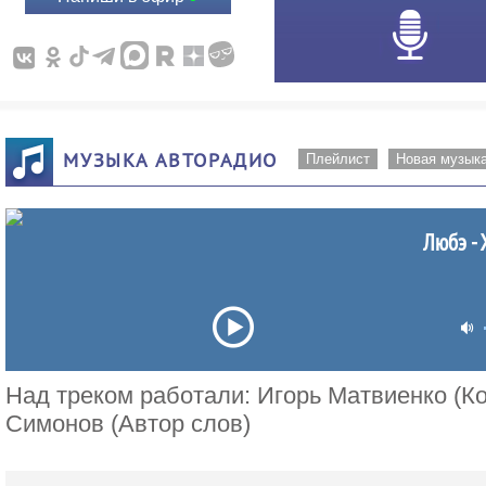
МУЗЫКА АВТОРАДИО
Плейлист
Новая музык
Любэ -
Над треком работали: Игорь Матвиенко (Ко
Симонов (Автор слов)