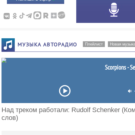
МУЗЫКА АВТОРАДИО
Плейлист
Новая музык
Scorpions - S
Над треком работали: Rudolf Schenker (Ком
слов)