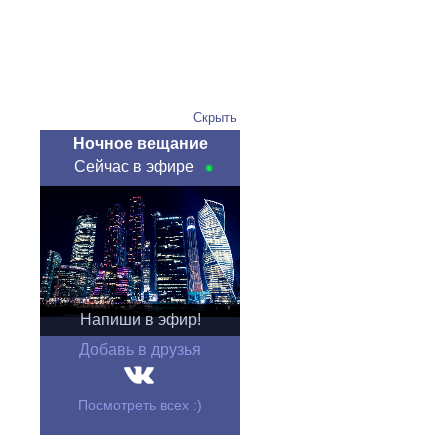
Скрыть
Ночное вещание
Сейчас в эфире
Напиши в эфир!
Добавь в друзья
Посмотреть всех :)