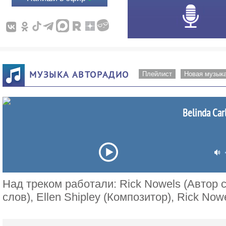
МУЗЫКА АВТОРАДИО
Плейлист
Новая музык
Belinda Carl
Над треком работали: Rick Nowels (Автор сл
слов), Ellen Shipley (Композитор), Rick Now