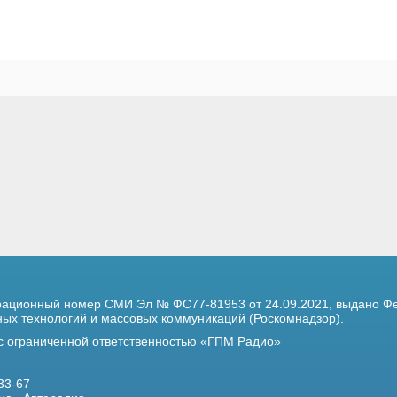
трационный номер
СМИ Эл № ФС77-81953 от 24.09.2021,
выдано Фе
х технологий и массовых коммуникаций (Роскомнадзор).
 с ограниченной ответственностью «ГПМ Радио»
33-67