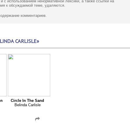
 и с использованием ненормативной лексики,
а также ссылки
на
ия к обсуждаемой теме, удаляются.
 содержание комментариев.
INDA CARLISLE»
on
Circle In The Sand
Belinda Carlisle