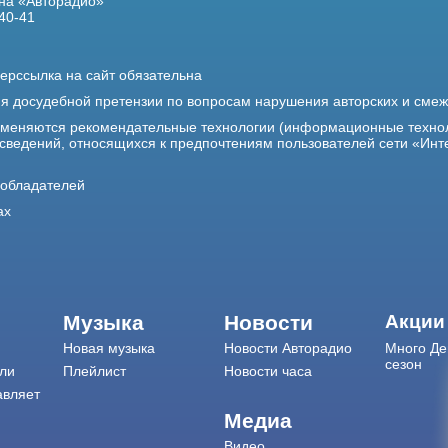
на «Авторадио»
40-41
ерссылка на сайт обязательна
ия досудебной претензии по вопросам нарушения авторских и сме
именяются рекомендательные технологии (информационные техно
 сведений, относящихся к предпочтениям пользователей сети «Инт
ообладателей
ах
Музыка
Новости
Акции
Новая музыка
Новости Авторадио
Много Де
сезон
ли
Плейлист
Новости часа
авляет
Медиа
Видео