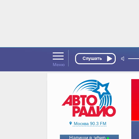
Москва 90.3 FM
Напиши в эфир