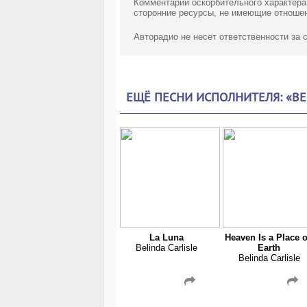
Комментарии оскорбительного характера
сторонние ресурсы, не имеющие отношен
Авторадио не несет ответственности за
ЕЩЁ ПЕСНИ ИСПОЛНИТЕЛЯ: «BEL
La Luna
Heaven Is a Place 
Belinda Carlisle
Earth
Belinda Carlisle