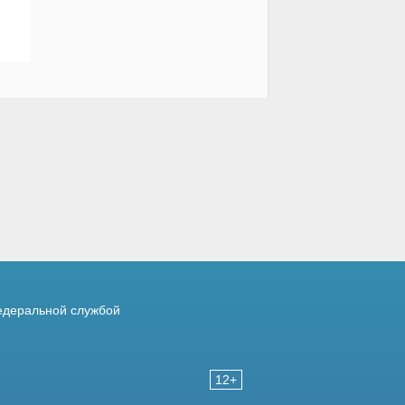
деральной службой
12+