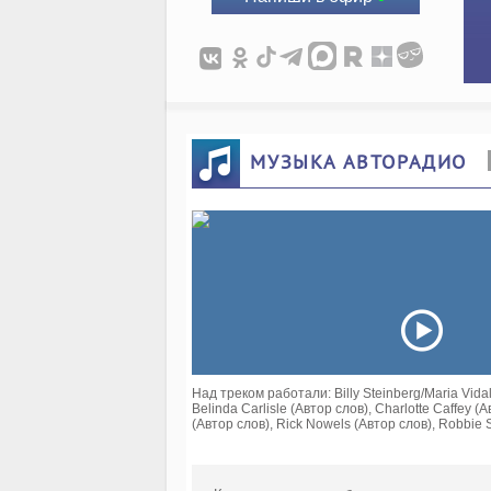
МУЗЫКА АВТОРАДИО
Над треком работали: Billy Steinberg/Maria Vidal
Belinda Carlisle (Автор слов), Charlotte Caffey (
(Автор слов), Rick Nowels (Автор слов), Robbie 