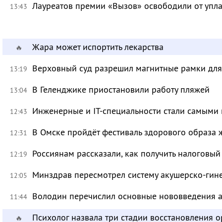
Лауреатов премии «Вызов» освободили от уп
13:43
Жара может испортить лекарства
🔥
Верховный суд разрешил магнитные рамки для
13:19
В Геленджике приостановили работу пляжей
13:04
Инженерные и IT-специальности стали самыми 
12:43
В Омске пройдёт фестиваль здорового образа
12:31
Россиянам рассказали, как получить налоговый
12:19
Минздрав пересмотрел систему акушерско-ги
12:05
Володин перечислил основные нововведения а
11:44
Психолог назвала три стадии восстановления 
🔥