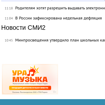
Родителям хотят разрешить выдавать электрон
11:18
В России зафиксирована недельная дефляция
11:04
Новости СМИ2
Минпросвещения утвердило план школьных ка
10:45