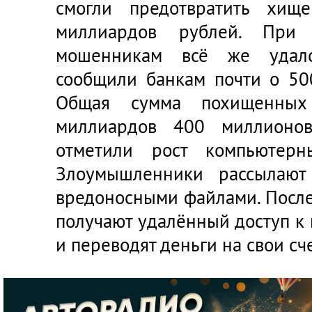
смогли предотвратить хищ
миллиардов рублей. При 
мошенникам всё же удало
сообщили банкам почти о 500
Общая сумма похищенных 
миллиардов 400 миллионо
отметили рост компьютерн
Злоумышленники рассылают
вредоносными файлами. Посл
получают удалённый доступ к
и переводят деньги на свои сче