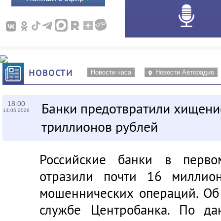
НОВОСТИ
Новости часа
Новости Авторадио
18:00
Банки предотвратили хищени
14.05.2026
триллионов рублей
Российские банки в перво
отразили почти 16 миллио
мошеннических операций. Об
службе Центробанка. По да