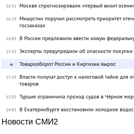
Москве спрогнозировали «первый визит осени
16:31
Мишустин поручил рассмотреть приоритет оте
16:19
госзаказах
В России предложили ввести новую федеральн
16:05
Эксперты предупредили об опасности покупки
15:42
Товарооборот России и Киргизии вырос
🔥
Власти получат доступ к налоговой тайне для
15:19
товаров
Турция ограничила проход судов в Чёрное мор
15:05
В Екатеринбурге восстановили холодное водо
14:05
Новости СМИ2