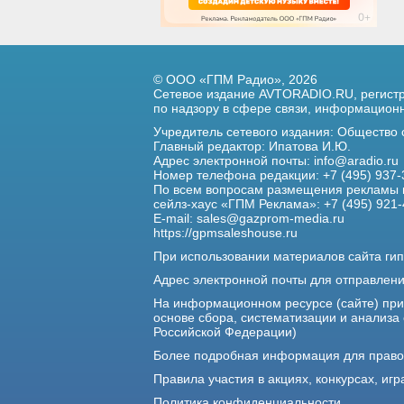
© ООО «ГПМ Радио», 2026
Сетевое издание AVTORADIO.RU, регис
по надзору в сфере связи,
информационны
Учредитель сетевого издания: Общество
Главный редактор: Ипатова И.Ю.
Адрес электронной почты:
info@aradio.ru
Номер телефона редакции: +7 (495) 937-
По всем вопросам размещения рекламы 
сейлз-хаус «ГПМ Реклама»: +7 (495) 921-
E-mail:
sales@gazprom-media.ru
https://gpmsaleshouse.ru
При использовании материалов сайта гип
Адрес электронной почты для отправлен
На информационном ресурсе (сайте) пр
основе сбора, систематизации и анализа
Российской Федерации)
Более подробная информация для прав
Правила участия в акциях, конкурсах, игр
Политика конфиденциальности