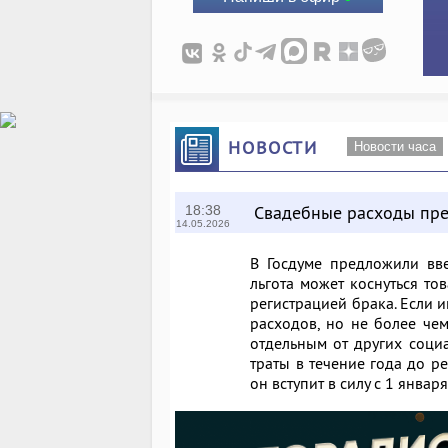
НОВОСТИ
Новости часа
Свадебные расходы пре
18:38
14.05.2026
В Госдуме предложили вв
льгота может коснуться то
регистрацией брака. Если и
расходов, но не более чем
отдельным от других социа
траты в течение года до ре
он вступит в силу с 1 янва