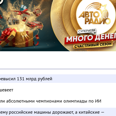
евысил 131 млрд рублей
шевеет
тали абсолютными чемпионами олимпиады по ИИ
чему российские машины дорожают, а китайские —