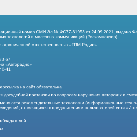
трационный номер
СМИ Эл № ФС77-81953 от 24.09.2021,
выдано Фе
х технологий и массовых коммуникаций (Роскомнадзор).
 с ограниченной ответственностью «ГПМ Радио»
33-67
на «Авторадио»
40-41
ерссылка на сайт обязательна
ия досудебной претензии по вопросам нарушения авторских и сме
именяются рекомендательные технологии (информационные техно
 сведений, относящихся к предпочтениям пользователей сети «Инт
ообладателей
ах