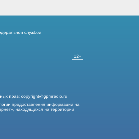
деральной службой
12+
жных прав:
copyright@gpmradio.ru
логии предоставления информации на
ернет», находящихся на территории