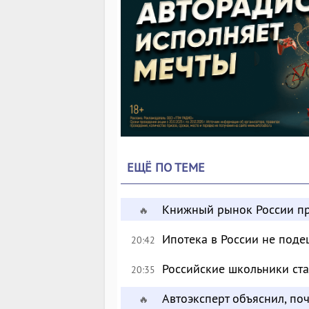
ЕЩЁ ПО ТЕМЕ
Книжный рынок России пр
🔥
Ипотека в России не поде
20:42
Российские школьники с
20:35
Автоэксперт объяснил, по
🔥