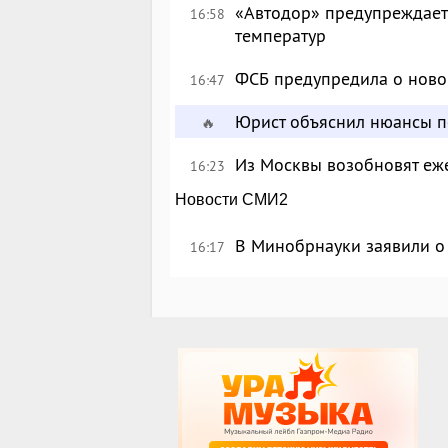
«Автодор» предупреждает 
16:58
температур
ФСБ предупредила о ново
16:47
Юрист объяснил нюансы п
🔥
Из Москвы возобновят еж
16:23
Новости СМИ2
В Минобрнауки заявили о 
16:17