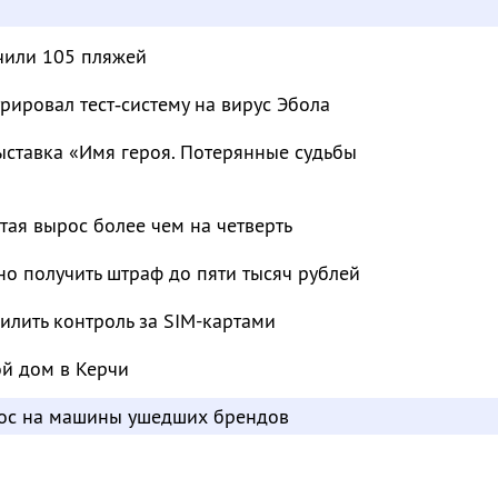
чили 105 пляжей
рировал тест‑систему на вирус Эбола
ыставка «Имя героя. Потерянные судьбы
тая вырос более чем на четверть
о получить штраф до пяти тысяч рублей
лить контроль за SIM-картами
ой дом в Керчи
рос на машины ушедших брендов