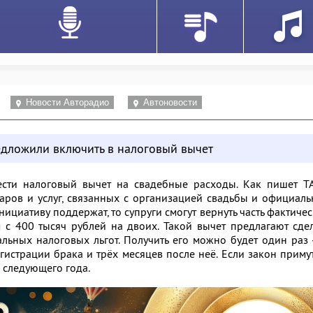
Новости Авторадио
Автоновости
дложили включить в налоговый вычет
ести налоговый вычет на свадебные расходы. Как пишет ТА
варов и услуг, связанных с организацией свадьбы и официал
нициативу поддержат, то супруги смогут вернуть часть фактиче
 с 400 тысяч рублей на двоих. Такой вычет предлагают сде
льных налоговых льгот. Получить его можно будет один раз 
гистрации брака и трёх месяцев после неё. Если закон примут
ря следующего года.