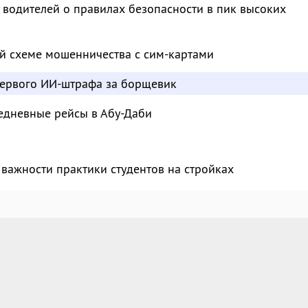
водителей о правилах безопасности в пик высоких
й схеме мошенничества с сим-картами
ервого ИИ-штрафа за борщевик
едневные рейсы в Абу-Даби
важности практики студентов на стройках