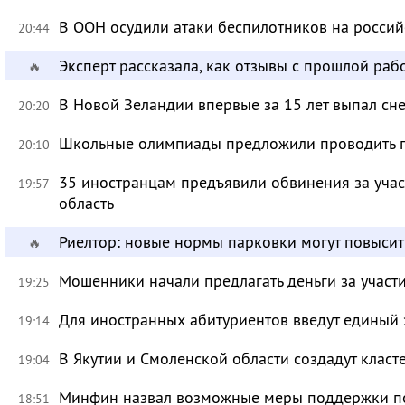
В ООН осудили атаки беспилотников на росси
20:44
Эксперт рассказала, как отзывы с прошлой раб
🔥
В Новой Зеландии впервые за 15 лет выпал сне
20:20
Школьные олимпиады предложили проводить 
20:10
35 иностранцам предъявили обвинения за учас
19:57
область
Риелтор: новые нормы парковки могут повысит
🔥
Мошенники начали предлагать деньги за участ
19:25
Для иностранных абитуриентов введут единый 
19:14
В Якутии и Смоленской области создадут класт
19:04
Минфин назвал возможные меры поддержки по
18:51