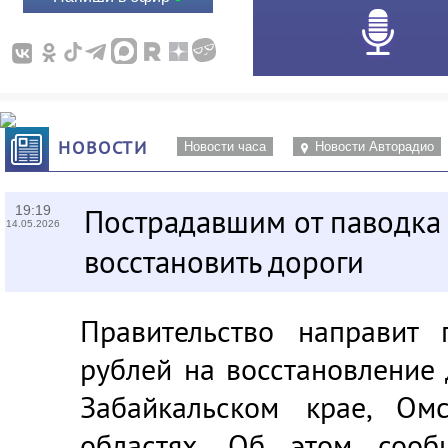
НОВОСТИ
Новости часа
Новости Авторадио
19:19
Пострадавшим от паводка
14.05.2026
восстановить дороги
Правительство направит 
рублей на восстановление 
Забайкальском крае, Ом
областях. Об этом сооб