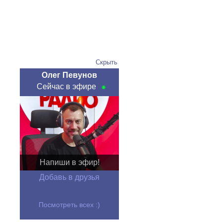
Скрыть
Олег Певунов
Сейчас в эфире
Напиши в эфир!
Добавь в друзья
Посмотреть всех :)