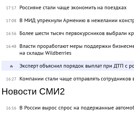
Россияне стали чаще экономить на поездках
17:17
В МИД упрекнули Армению в нежелании констр
17:08
Более шести тысяч первокурсников выбрали к
16:56
Власти проработают меры поддержки бизнесме
16:48
на склады Wildberries
Эксперт объяснил порядок выплат при ДТП с 
🔥
Компании стали чаще отправлять сотрудников 
16:27
Новости СМИ2
В России вырос спрос на подержанные автомо
16:16