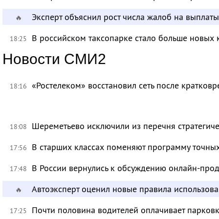
Эксперт объяснил рост числа жалоб на выплат
🔥
В российском таксопарке стало больше новых 
18:25
Новости СМИ2
«Ростелеком» восстановил сеть после кратков
18:16
Шереметьево исключили из перечня стратегич
18:08
В старших классах поменяют программу точных
17:56
В России вернулись к обсуждению онлайн-про
17:48
Автоэксперт оценил новые правила использов
🔥
Почти половина водителей оплачивает парковк
17:25