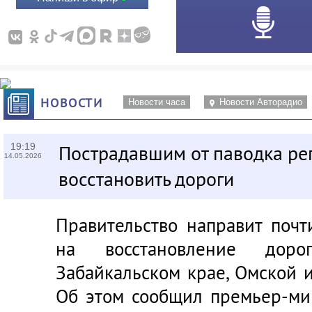
НОВОСТИ
Новости часа
Новости Авторадио
19:19
Пострадавшим от паводка ре
14.05.2026
восстановить дороги
Правительство направит поч
на восстановление дор
Забайкальском крае, Омской 
Об этом сообщил премьер-м