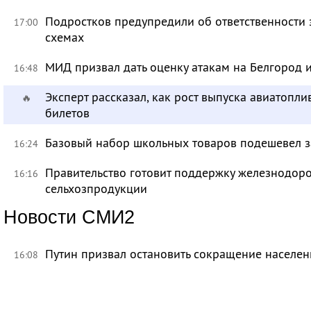
Подростков предупредили об ответственности 
17:00
схемах
МИД призвал дать оценку атакам на Белгород
16:48
Эксперт рассказал, как рост выпуска авиатопл
🔥
билетов
Базовый набор школьных товаров подешевел з
16:24
Правительство готовит поддержку железнодор
16:16
сельхозпродукции
Новости СМИ2
Путин призвал остановить сокращение населен
16:08