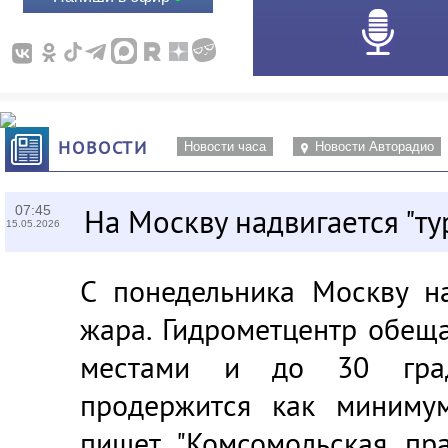
НОВОСТИ
Новости часа
Новости Авторадио
07:45
На Москву надвигается "ту
15.05.2026
С понедельника Москву на
жара. Гидрометцентр обеща
местами и до 30 град
продержится как миниму
пишет "Комсомольская пра