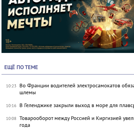
ЕЩЁ ПО ТЕМЕ
Во Франции водителей электросамокатов обяз
10:23
шлемы
В Геленджике закрыли выход в море для плавс
10:16
Товарооборот между Россией и Киргизией увел
10:08
года