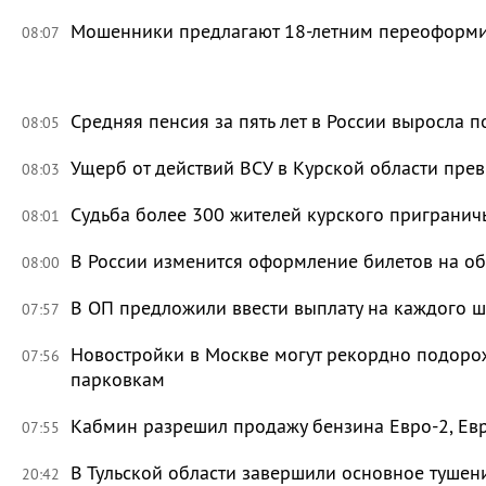
Мошенники предлагают 18-летним переоформи
08:07
Средняя пенсия за пять лет в России выросла п
08:05
Ущерб от действий ВСУ в Курской области пре
08:03
Судьба более 300 жителей курского приграничь
08:01
В России изменится оформление билетов на о
08:00
В ОП предложили ввести выплату на каждого ш
07:57
Новостройки в Москве могут рекордно подорож
07:56
парковкам
Кабмин разрешил продажу бензина Евро-2, Евр
07:55
В Тульской области завершили основное тушени
20:42