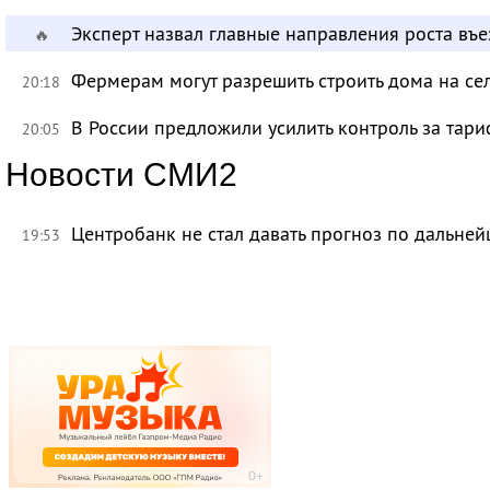
Эксперт назвал главные направления роста въ
🔥
Фермерам могут разрешить строить дома на се
20:18
В России предложили усилить контроль за тар
20:05
Новости СМИ2
Центробанк не стал давать прогноз по дальне
19:53