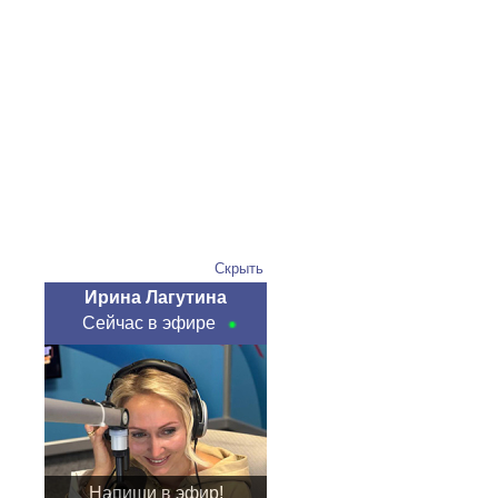
Скрыть
Ирина Лагутина
Сейчас в эфире
Напиши в эфир!