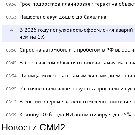
Трое подростков планировали теракт на объек
09:56
Нашествие акул дошло до Сахалина
09:33
В 2026 году популярность оформления аварий
🔥
чем на 1%
Спрос на автомобили с пробегом в РФ вырос н
08:56
В Ярославской области отражена самая массов
08:45
Пятница может стать самым жарким днем лета 
08:34
Россияне стали чаще покупать аэрогрили и суш
08:25
В России впервые за лето отмечено снижение 
08:12
К концу 2026 года ИИ автоматизирует до 25% 
08:09
Новости СМИ2