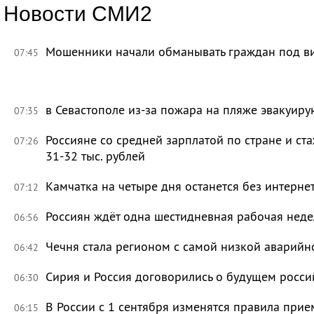
Новости СМИ2
Мошенники начали обманывать граждан под в
07:45
в Севастополе из-за пожара на пляже эвакуир
07:35
Россияне со средней зарплатой по стране и ст
07:26
31-32 тыс. рублей
Камчатка на четыре дня останется без интерне
07:12
Россиян ждёт одна шестидневная рабочая неде
06:56
Чечня стала регионом с самой низкой аварийн
06:42
Сирия и Россия договорились о будущем росси
06:30
В России с 1 сентября изменятся правила прие
06:15