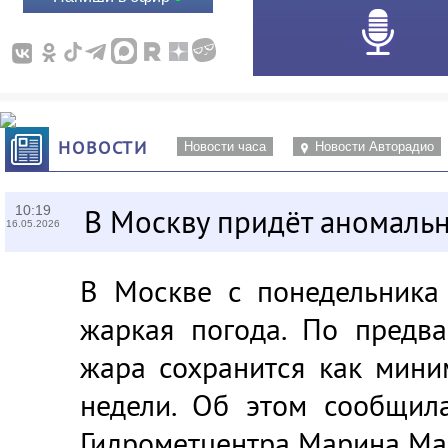
НОВОСТИ
Новости часа
Новости Авторадио
10:19
В Москву придёт аномаль
16.05.2026
В Москве с понедельника
жаркая погода. По предва
жара сохранится как мини
недели. Об этом сообщил
Гидрометцентра Марина Ма