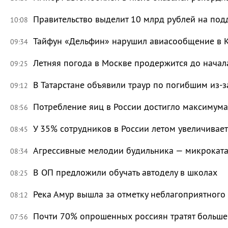
Правительство выделит 10 млрд рублей на под
10:08
Тайфун «Дельфин» нарушил авиасообщение в 
09:34
Летняя погода в Москве продержится до начал
09:25
В Татарстане объявили траур по погибшим из-
09:12
Потребление яиц в России достигло максимума
08:56
У 35% сотрудников в России летом увеличивае
08:45
Агрессивные мелодии будильника — микроката
08:34
В ОП предложили обучать автоделу в школах
08:25
Река Амур вышла за отметку неблагоприятного
08:12
Почти 70% опрошенных россиян тратят больше 
07:56