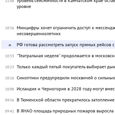
Уровень сейсмичности в Камчатском крае ост
11:08
уровне
Минцифры хочет ограничить доступ к мессендж
10:56
несовершеннолетних
РФ готова рассмотреть запуск прямых рейсов 
🔥
"Театральная неделя" продолжается в московск
10:33
Только каждый пятый покупатель выбирает дын
10:23
Синоптики предупредили москвичей о сильных
10:16
Исландия и Черногория в 2028 году могут вмес
10:08
В Тюменской области прекратилось затоплени
09:56
В ЯНАО площадь природных пожаров выросла бо
09:42