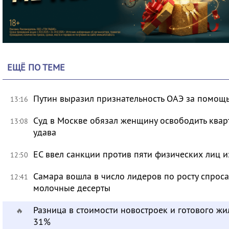
ЕЩЁ ПО ТЕМЕ
Путин выразил признательность ОАЭ за помо
13:16
Суд в Москве обязал женщину освободить кварт
13:08
удава
ЕС ввел санкции против пяти физических лиц и
12:50
Самара вошла в число лидеров по росту спроса
12:41
молочные десерты
Разница в стоимости новостроек и готового жи
🔥
31%