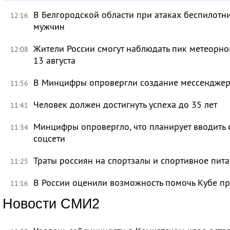
В Белгородской области при атаках беспилотн
12:16
мужчин
Жители России смогут наблюдать пик метеорно
12:08
13 августа
В Минцифры опровергли создание мессенджера 
11:56
Человек должен достигнуть успеха до 35 лет
11:41
Минцифры опровергло, что планирует вводить 
11:34
соцсети
Траты россиян на спортзалы и спортивное пит
11:25
В России оценили возможность помочь Кубе пр
11:16
Новости СМИ2