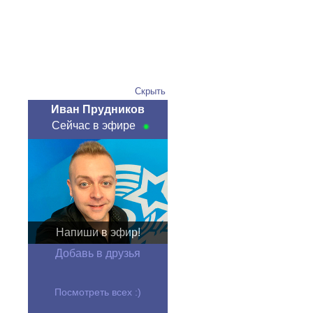
Скрыть
Иван Прудников
Сейчас в эфире
Напиши в эфир!
Добавь в друзья
Посмотреть всех :)