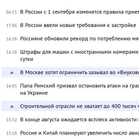
В России с 1 сентября изменятся правила прие
06:15
В России ввели новые требования к застройке
17:06
Россияне обновили рекорд по потреблению мя
16:38
Штрафы для машин с иностранными номерами 
16:28
сутки
В Москве хотят ограничить зазывал во «Внуков
🔥
Папа Римский призвал остановить атаки на гра
16:05
на Украине
Строительной отрасли не хватает до 400 тысяч
🔥
В конце августа ожидается всплеск активности
15:32
Россия и Китай планируют увеличить число ави
15:18