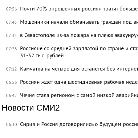
Почти 70% опрошенных россиян тратят больше 
07:56
Мошенники начали обманывать граждан под в
07:45
в Севастополе из-за пожара на пляже эвакуир
07:35
Россияне со средней зарплатой по стране и ст
07:26
31-32 тыс. рублей
Камчатка на четыре дня останется без интерне
07:12
Россиян ждёт одна шестидневная рабочая неде
06:56
Чечня стала регионом с самой низкой аварийн
06:42
Новости СМИ2
Сирия и Россия договорились о будущем росси
06:30