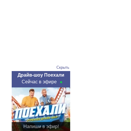
Скрыть
Драйв-шоу Поехали
Сейчас в эфире
Напиши в эфир!