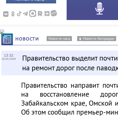
НОВОСТИ
Новости часа
Новости Авторадио
13:32
Правительство выделит почти
16.05.2026
на ремонт дорог после павод
Правительство направит поч
на восстановление дор
Забайкальском крае, Омской 
Об этом сообщил премьер-ми