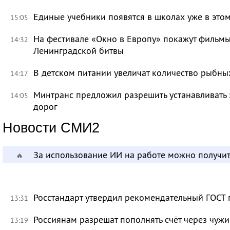
Единые учебники появятся в школах уже в это
15:05
На фестивале «Окно в Европу» покажут фильмы
14:32
Ленинградской битвы
В детском питании увеличат количество рыбны
14:17
Минтранс предложил разрешить устанавливать 
14:05
дорог
Новости СМИ2
За использование ИИ на работе можно получит
🔥
Росстандарт утвердил рекомендательный ГОСТ 
13:31
Россиянам разрешат пополнять счёт через чуж
13:19