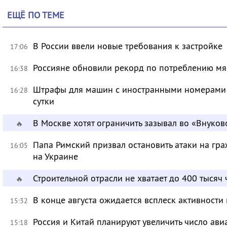
ЕЩЁ ПО ТЕМЕ
В России ввели новые требования к застройке
17:06
Россияне обновили рекорд по потреблению мя
16:38
Штрафы для машин с иностранными номерами 
16:28
сутки
В Москве хотят ограничить зазывал во «Внуков
🔥
Папа Римский призвал остановить атаки на гра
16:05
на Украине
Строительной отрасли не хватает до 400 тысяч
🔥
В конце августа ожидается всплеск активности
15:32
Россия и Китай планируют увеличить число ави
15:18