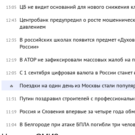
ЦБ не видит оснований для нового снижения к
13:05
Центробанк предупредил о росте мошенническ
12:43
давлением
В российских школах появится предмет «Духов
12:35
России»
В АТОР не зафиксировали массовых жалоб на п
12:19
С 1 сентября цифровая валюта в России станет
12:05
Поездки на один день из Москвы стали популя
🔥
Путин поздравил строителей с профессиональ
11:31
Россия и Словения впервые за четыре года об
11:19
В Белгороде при атаке БПЛА погибли три чело
11:04