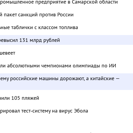
промышленное предприятие в Самарской области
й пакет санкций против России
ьные таблички с классом топлива
евысил 131 млрд рублей
шевеет
тали абсолютными чемпионами олимпиады по ИИ
чему российские машины дорожают, а китайские —
чили 105 пляжей
рировал тест‑систему на вирус Эбола