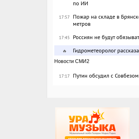
по ИИ
Пожар на складе в Брянск
17:57
метров
Россиян не будут обязыва
17:45
Гидрометеоролог рассказа
🔥
Новости СМИ2
Путин обсудил с Совбезом
17:17