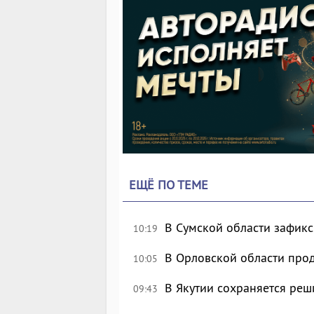
ЕЩЁ ПО ТЕМЕ
В Сумской области зафик
10:19
В Орловской области про
10:05
В Якутии сохраняется реш
09:43