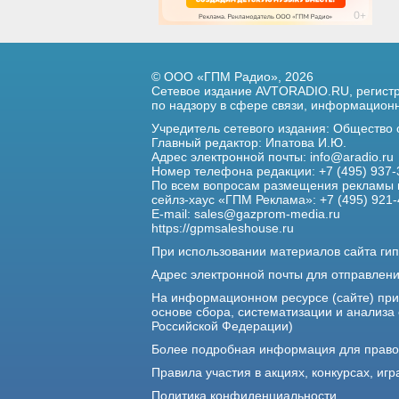
© ООО «ГПМ Радио», 2026
Сетевое издание AVTORADIO.RU, регис
по надзору в сфере связи,
информационны
Учредитель сетевого издания: Общество
Главный редактор: Ипатова И.Ю.
Адрес электронной почты:
info@aradio.ru
Номер телефона редакции: +7 (495) 937-
По всем вопросам размещения рекламы 
сейлз-хаус «ГПМ Реклама»: +7 (495) 921-
E-mail:
sales@gazprom-media.ru
https://gpmsaleshouse.ru
При использовании материалов сайта гип
Адрес электронной почты для отправлен
На информационном ресурсе (сайте) пр
основе сбора, систематизации и анализа
Российской Федерации)
Более подробная информация для прав
Правила участия в акциях, конкурсах, игр
Политика конфиденциальности