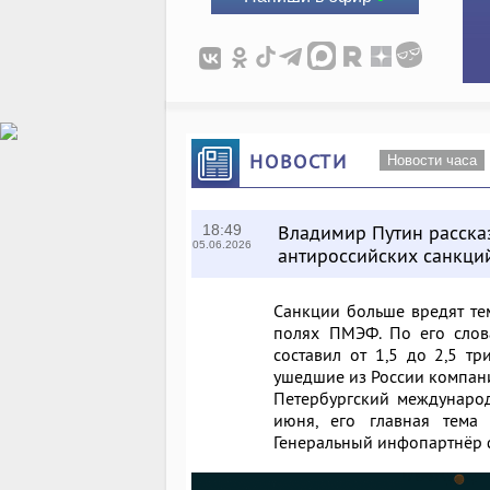
НОВОСТИ
Новости часа
Владимир Путин расска
18:49
05.06.2026
антироссийских санкци
Санкции больше вредят тем
полях ПМЭФ. По его слов
составил от 1,5 до 2,5 тр
ушедшие из России компани
Петербургский междунаро
июня, его главная тема
Генеральный инфопартнёр 