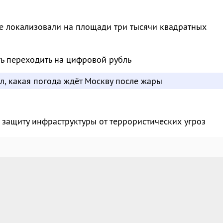
е локализовали на площади три тысячи квадратных
ть переходить на цифровой рубль
л, какая погода ждёт Москву после жары
 защиту инфраструктуры от террористических угроз