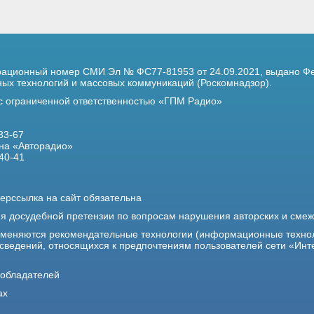
трационный номер
СМИ Эл № ФС77-81953 от 24.09.2021,
выдано Фе
х технологий и массовых коммуникаций (Роскомнадзор).
 с ограниченной ответственностью «ГПМ Радио»
33-67
на «Авторадио»
40-41
ерссылка на сайт обязательна
ия досудебной претензии по вопросам нарушения авторских и сме
именяются рекомендательные технологии (информационные техно
 сведений, относящихся к предпочтениям пользователей сети «Инт
ообладателей
ах