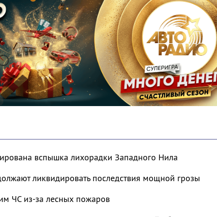
сирована вспышка лихорадки Западного Нила
должают ликвидировать последствия мощной грозы
им ЧС из-за лесных пожаров