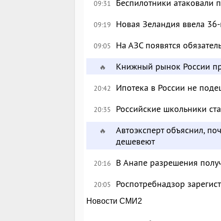
Беспилотники атаковали 
09:31
Новая Зеландия ввела 36-
09:19
На АЗС появятся обязател
09:05
Книжный рынок России пр
🔥
Ипотека в России не поде
20:42
Российские школьники с
20:35
Автоэксперт объяснил, по
🔥
дешевеют
В Анапе разрешения полу
20:16
Роспотребнадзор зарегист
20:05
Новости СМИ2