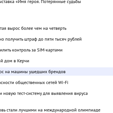
ыставка «Имя героя. Потерянные судьбы
тая вырос более чем на четверть
о получить штраф до пяти тысяч рублей
лить контроль за SIM-картами
ой дом в Керчи
рос на машины ушедших брендов
сности общественных сетей Wi-Fi
и новую тест-систему для выявления вируса
овь стали лучшими на международной олимпиаде