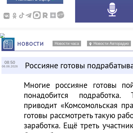
НОВОСТИ
Новости часа
Новости Авторадио
08:50
Россияне готовы подрабатыв
06.06.2026
Многие россияне готовы по
понадобится подработка.
приводит «Комсомольская пр
готовы рассмотреть такую раб
заработка. Ещё треть участник