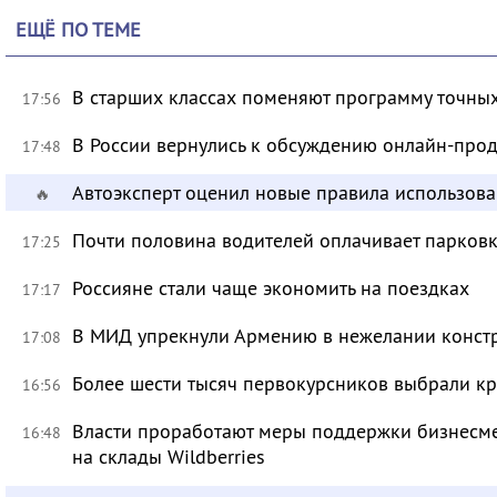
ЕЩЁ ПО ТЕМЕ
В старших классах поменяют программу точных
17:56
В России вернулись к обсуждению онлайн-про
17:48
Автоэксперт оценил новые правила использов
🔥
Почти половина водителей оплачивает парковк
17:25
Россияне стали чаще экономить на поездках
17:17
В МИД упрекнули Армению в нежелании констр
17:08
Более шести тысяч первокурсников выбрали к
16:56
Власти проработают меры поддержки бизнесме
16:48
на склады Wildberries