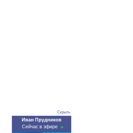
Скрыть
Иван Прудников
Сейчас в эфире