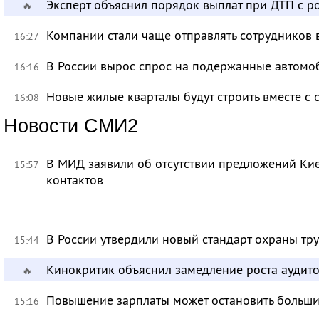
Эксперт объяснил порядок выплат при ДТП с 
🔥
Компании стали чаще отправлять сотрудников 
16:27
В России вырос спрос на подержанные автомо
16:16
Новые жилые кварталы будут строить вместе с
16:08
Новости СМИ2
В МИД заявили об отсутствии предложений Ки
15:57
контактов
В России утвердили новый стандарт охраны тр
15:44
Кинокритик объяснил замедление роста аудит
🔥
Повышение зарплаты может остановить больш
15:16