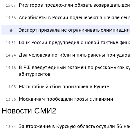
Риелторов предложили обязать возвращать ден
15:07
Авиабилеты в России подешевеют в начале сен
14:56
Эксперт призвала не ограничивать олимпиадн
🔥
Банк России предупредил о новой тактике фи
14:31
Два человека погибли и пять ранены при удар
14:24
В РФ введут единый экзамен по русскому язык
14:16
абитуриентов
Масштабный сбой произошел в Рунете
14:08
Москвичам пообещали грозы с ливнями
13:56
Новости СМИ2
За вторжение в Курскую область осудили 36 на
13:54