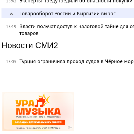
Эксперты предупредили об опасности покупки
15:42
Товарооборот России и Киргизии вырос
🔥
Власти получат доступ к налоговой тайне для
15:19
товаров
Новости СМИ2
Турция ограничила проход судов в Чёрное мор
15:05