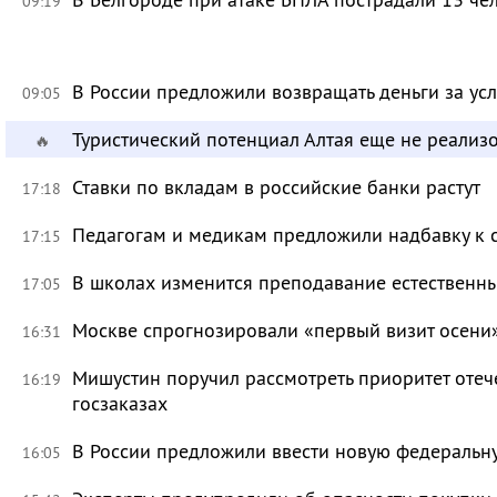
09:19
В России предложили возвращать деньги за ус
09:05
Туристический потенциал Алтая еще не реализ
🔥
Ставки по вкладам в российские банки растут
17:18
Педагогам и медикам предложили надбавку к 
17:15
В школах изменится преподавание естественны
17:05
Москве спрогнозировали «первый визит осени
16:31
Мишустин поручил рассмотреть приоритет оте
16:19
госзаказах
В России предложили ввести новую федеральн
16:05