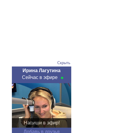
Скрыть
Ирина Лагутина
Сейчас в эфире
Напиши в эфир!
Добавь в друзья