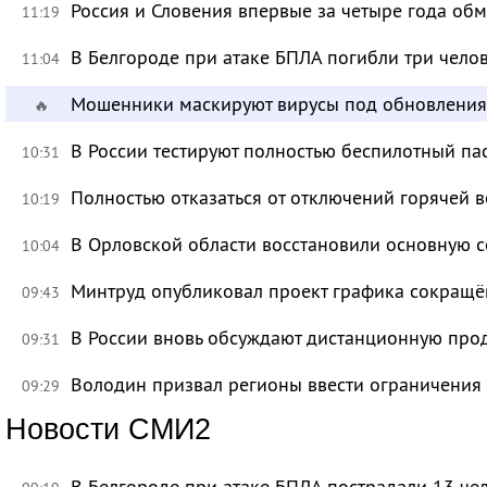
Россия и Словения впервые за четыре года об
11:19
В Белгороде при атаке БПЛА погибли три чело
11:04
Мошенники маскируют вирусы под обновления
🔥
В России тестируют полностью беспилотный па
10:31
Полностью отказаться от отключений горячей в
10:19
В Орловской области восстановили основную се
10:04
Минтруд опубликовал проект графика сокращё
09:43
В России вновь обсуждают дистанционную про
09:31
Володин призвал регионы ввести ограничения
09:29
Новости СМИ2
В Белгороде при атаке БПЛА пострадали 13 че